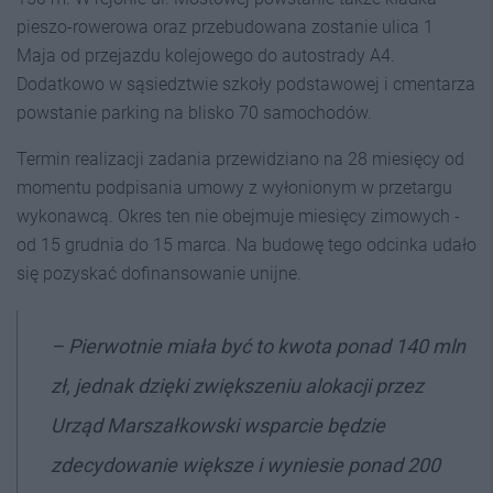
pieszo-rowerowa oraz przebudowana zostanie ulica 1
Maja od przejazdu kolejowego do autostrady A4.
Dodatkowo w sąsiedztwie szkoły podstawowej i cmentarza
powstanie parking na blisko 70 samochodów.
Termin realizacji zadania przewidziano na 28 miesięcy od
momentu podpisania umowy z wyłonionym w przetargu
wykonawcą. Okres ten nie obejmuje miesięcy zimowych -
od 15 grudnia do 15 marca. Na budowę tego odcinka udało
się pozyskać dofinansowanie unijne.
– Pierwotnie miała być to kwota ponad 140 mln
zł, jednak dzięki zwiększeniu alokacji przez
Urząd Marszałkowski wsparcie będzie
zdecydowanie większe i wyniesie ponad 200