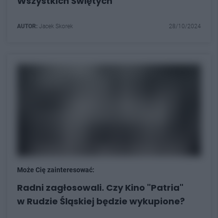
Wszystkich Świętych
AUTOR:
Jacek Skorek
28/10/2024
Może Cię zainteresować:
Radni zagłosowali. Czy Kino "Patria"
w Rudzie Śląskiej będzie wykupione?