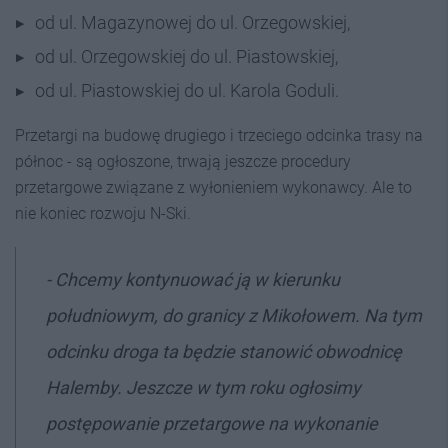
od ul. Magazynowej do ul. Orzegowskiej,
od ul. Orzegowskiej do ul. Piastowskiej,
od ul. Piastowskiej do ul. Karola Goduli.
Przetargi na budowę drugiego i trzeciego odcinka trasy na
północ - są ogłoszone, trwają jeszcze procedury
przetargowe związane z wyłonieniem wykonawcy. Ale to
nie koniec rozwoju N-Ski.
- Chcemy kontynuować ją w kierunku
południowym, do granicy z Mikołowem. Na tym
odcinku droga ta będzie stanowić obwodnicę
Halemby. Jeszcze w tym roku ogłosimy
postępowanie przetargowe na wykonanie