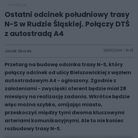
inwestycje
Ostatni odcinek południowy trasy
N-S w Rudzie Śląskiej. Połączy DTŚ
z autostradą A4
Jacek Skorek
29/10/2024 - 10:23
Przetarg na budowę odcinka trasy N-S, który
połączy odcinek od ulicy Bielszowickiej z węzłem
autostradowym A4 - ogłoszony. Zgodnie z
założeniami - zwycięski oferent będzie miał 28
miesięcy na realizację zadania. Wkrótce będzie
więc można szybko, omijając miasto,
przeskoczyć między tymi dwoma kluczowymi
arteriami komunikacyjnymi. Ale to nie koniec
rozbudowy trasy N-S.