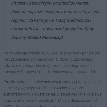
umożliwi bezkolizyjny przejazd pomiędzy
dwiema najważniejszymi arteriami w tej części
regionu, czyli Drogową Trasą Średnicową i
autostradą A4 – powiedział prezydent Rudy
Śląskiej,
Michał Pierończyk
.
Na inwestycję władze Rudy Śląskiej pozyskały ponad 200
mln zł unijnego dofinansowania. Dzięki budowie tego
odcinka w całości domknięte zostanie połączenie
pomiędzy Drogową Trasą Średnicową a autostradą A4.
Projekt zakłada zbudowanie dwujezdniowej trasy łączącej
istniejący węzeł przy ul. Bielszowickiej z węzłem
autostradowym. Powstanie też wiadukt nad linią kolejową
oraz cmentarzem w rejonie ul. 1 Maja o długości ponad
150 m. W rejonie ul. Mostowej powstanie także kładka