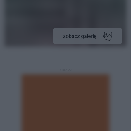
zobacz galerię
REKLAMA