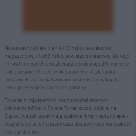
Nowoczesny obiekt ma 10.473 m kw. powierzchni
magazynowej i 1.053 m kw. powierzchni biurowej. Do tego
11 wiat kurierskich umożliwiających obsługę 210 kurierów
jednocześnie i 10 doków do załadunku i rozładunku
ciężarówek. Zautomatyzowane systemy pozwalają na
obsługę 18 tysięcy paczek na godzinę.
To jeden z największych i najnowocześniejszych
oddziałów InPost w Polsce. To też szósty oddział na
Śląsku. Ale, jak zapewniają szefowie firmy - będą kolejne -
wszystko po to, by skracać czas dostawy i podnosić jakość
obsługi klientów.