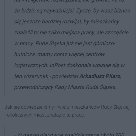
że ludzie są najważniejsi. Życzę, by wasz biznes
się jeszcze bardziej rozwijał, by mieszkańcy
znaleźli tu nie tylko miejsca pracy, ale szczęście
w pracy. Ruda Śląska już nie jest górniczo-
hutnicza, mamy coraz więcej centrów
logistycznych. InPost doskonale wpisuje się w
ten wizerunek - powiedział
Arkadiusz Pilarz
,
przewodniczący Rady Miasta Ruda Śląska.
Jak się dowiedzieliśmy - wielu mieszkańców Rudy Śląskiej
i okolicznych miast znalazło tu pracę.
- W naszej placówce znajdzie pracę około 200