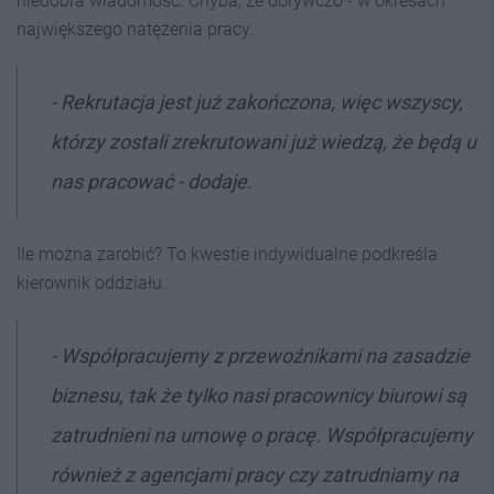
niedobra wiadomość. Chyba, że dorywczo - w okresach
największego natężenia pracy.
- Rekrutacja jest już zakończona, więc wszyscy,
którzy zostali zrekrutowani już wiedzą, że będą u
nas pracować - dodaje.
Ile można zarobić? To kwestie indywidualne podkreśla
kierownik oddziału.
- Współpracujemy z przewoźnikami na zasadzie
biznesu, tak że tylko nasi pracownicy biurowi są
zatrudnieni na umowę o pracę. Współpracujemy
również z agencjami pracy czy zatrudniamy na