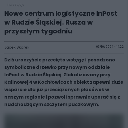
inwestycje
Nowe centrum logistyczne InPost
w Rudzie Śląskiej. Rusza w
przyszłym tygodniu
Jacek Skorek
03/10/2024 - 14:22
Dziś uroczyście przecięto wstęgę i posadzono
symboliczne drzewko przy nowym oddziale
InPost w Rudzie Śląskiej. Zlokalizowany przy
Kalinowej 4 w Kochłowicach obiekt zapewni duże
wsparcie dla już przeciążonych placówek w
naszym regionie i pozwoli sprawnie uporać się z
nadchodzącym szczytem paczkowym.