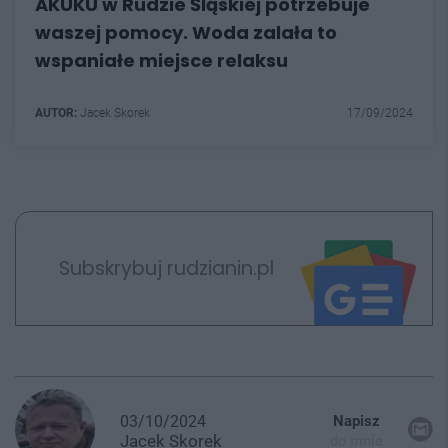
AKUKU w Rudzie Śląskiej potrzebuje
waszej pomocy. Woda zalała to
wspaniałe miejsce relaksu
AUTOR:
Jacek Skorek
17/09/2024
Subskrybuj rudzianin.pl
03/10/2024
Napisz
Jacek
Skorek
do mnie