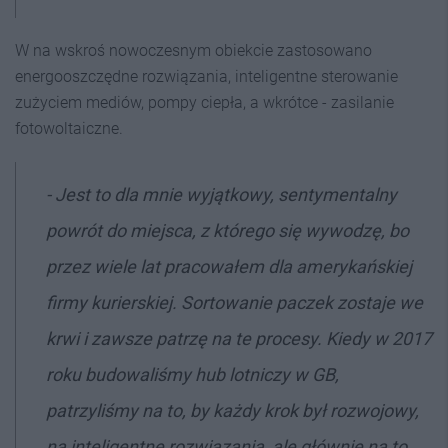
W na wskroś nowoczesnym obiekcie zastosowano
energooszczędne rozwiązania, inteligentne sterowanie
zużyciem mediów, pompy ciepła, a wkrótce - zasilanie
fotowoltaiczne.
- Jest to dla mnie wyjątkowy, sentymentalny
powrót do miejsca, z którego się wywodzę, bo
przez wiele lat pracowałem dla amerykańskiej
firmy kurierskiej. Sortowanie paczek zostaje we
krwi i zawsze patrzę na te procesy. Kiedy w 2017
roku budowaliśmy hub lotniczy w GB,
patrzyliśmy na to, by każdy krok był rozwojowy,
na inteligentne rozwiązania, ale głównie na to,