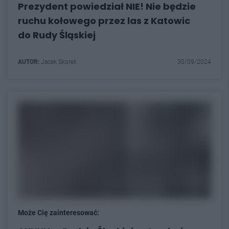
Prezydent powiedział NIE! Nie będzie
ruchu kołowego przez las z Katowic
do Rudy Śląskiej
AUTOR:
Jacek Skorek
30/09/2024
Może Cię zainteresować: