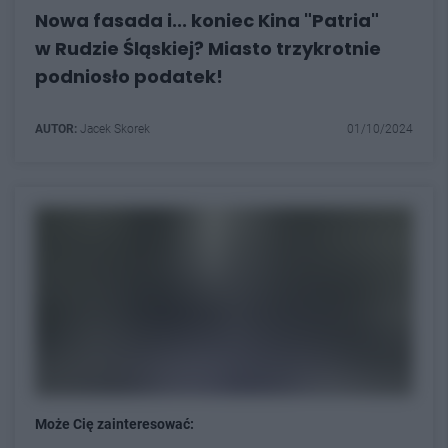
Nowa fasada i... koniec Kina "Patria"
w Rudzie Śląskiej? Miasto trzykrotnie
podniosło podatek!
AUTOR:
Jacek Skorek
01/10/2024
Może Cię zainteresować: