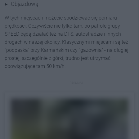
Objazdową
W tych miejscach możecie spodziewać się pomiaru
prędkości. Oczywiście nie tylko tam, bo patrole grupy
SPEED będą działać też na DTŚ, autostradzie i innych
drogach w naszej okolicy. Klasycznymi miejscami są też
"podpaska" przy Karmańskim czy "gazownia" - na długiej
prostej, szczególnie z górki, trudno jest utrzymać
obowiązujące tam 50 km/h.
REKLAMA