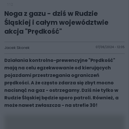
112
Noga z gazu - dziś w Rudzie
Śląskiej i całym województwie
akcja "Prędkość"
Jacek Skorek
07/06/2024 - 12:05
Działania kontrolno-prewencyjne "Prędkość"
mają na celu egzekwowanie od kierujących
pojazdami przestrzegania ograniczeń
prędkości. A że często zdarza się zbyt mocno
nacisnąć na gaz - ostrzegamy. Dziś nie tylko w
Rudzie Śląskiej będzie sporo patroli. Również, a
może nawet zwłaszcza - na strefie 30!