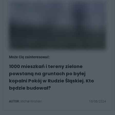
Może Cię zainteresować:
1000 mieszkań i tereny zielone
powstaną na gruntach po byłej
kopalni Pokój w Rudzie Śląskiej. Kto
będzie budował?
AUTOR:
Michał Wroński
13/06/2024