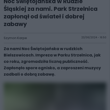
Noc Świętojańska w Rudzie
Śląskiej za nami. Park Strzelnica
zapłonął od świateł i dobrej
zabawy
Szymon Karpe
23/06/2024 - 16:50
Za nami Noc Świętojańska w rudzkich
Bielszowicach. Impreza w Parku Strzelnica, jak
co roku, zgromadziła liczną publiczność.
Zapłonęło spore ognisko, a zaproszeni muzycy
zadbali o dobrą zabawę.