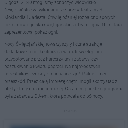
O godz. 21:40 mogliśmy zobaczyć widowisko
świętojańskie w wykonaniu zespołów teatralnych
Moklandia i Jadesta. Chwilę później rozpalono sporych
rozmiarów ognisko świętojańskie, a Teatr Ognia Nam-Tara
zaprezentował pokaz ogni.
Nocy Świętojańskiej towarzyszyły liczne atrakcje
dodatkowe, m.in. konkurs na wianek świętojański,
przygotowane przez harcerzy gry i zabawy, czy
poszukiwanie kwiatu paproci. Na najmłodszych
uczestników czekały dmuchańce, zjeżdżalnie i tory
przeszkód. Przez całą imprezę chętni mogli skorzystać z
oferty strefy gastronomicznej. Ostatnim punktem programu
była zabawa z DJ-em, która potrwała do północy.
REKLAMA