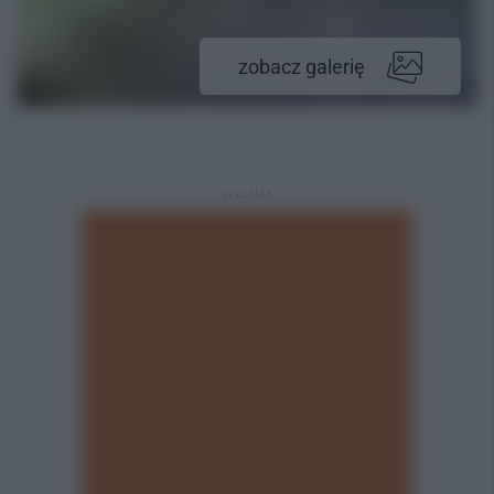
zobacz galerię
REKLAMA