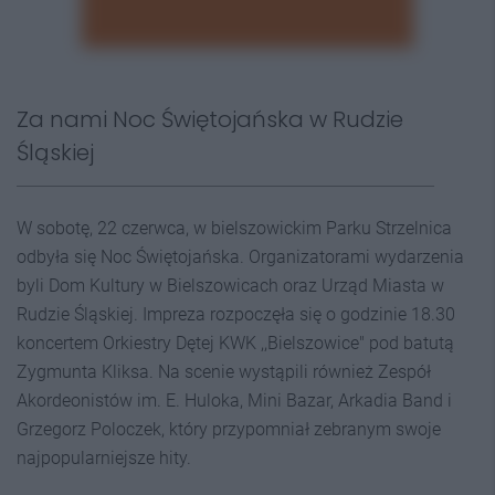
Za nami Noc Świętojańska w Rudzie
Śląskiej
W sobotę, 22 czerwca, w bielszowickim Parku Strzelnica
odbyła się Noc Świętojańska. Organizatorami wydarzenia
byli Dom Kultury w Bielszowicach oraz Urząd Miasta w
Rudzie Śląskiej. Impreza rozpoczęła się o godzinie 18.30
koncertem Orkiestry Dętej KWK ,,Bielszowice" pod batutą
Zygmunta Kliksa. Na scenie wystąpili również Zespół
Akordeonistów im. E. Huloka, Mini Bazar, Arkadia Band i
Grzegorz Poloczek, który przypomniał zebranym swoje
najpopularniejsze hity.