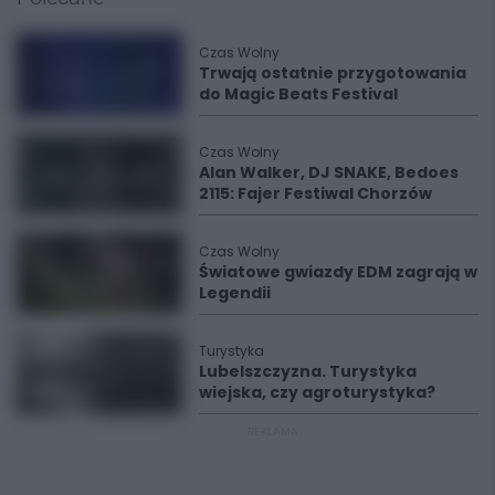
Czas Wolny
Trwają ostatnie przygotowania
do Magic Beats Festival
Czas Wolny
Alan Walker, DJ SNAKE, Bedoes
2115: Fajer Festiwal Chorzów
Czas Wolny
Światowe gwiazdy EDM zagrają w
Legendii
Turystyka
Lubelszczyzna. Turystyka
wiejska, czy agroturystyka?
REKLAMA