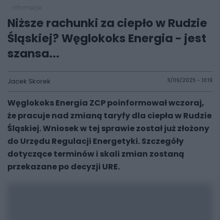
informacje
Niższe rachunki za ciepło w Rudzie
Śląskiej? Węglokoks Energia - jest
szansa...
Jacek Skorek
11/09/2025 - 10:19
Węglokoks Energia ZCP poinformował wczoraj,
że pracuje nad zmianą taryfy dla ciepła w Rudzie
Śląskiej. Wniosek w tej sprawie został już złożony
do Urzędu Regulacji Energetyki. Szczegóły
dotyczące terminów i skali zmian zostaną
przekazane po decyzji URE.