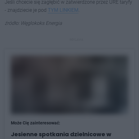
Jeśli chcecie się zagłębić w zatwierdzone przez URE taryfy
- znajdziecie je pod
TYM LINKIEM
.
źródło: Węglokoks Energia
REKLAMA
Może Cię zainteresować:
Jesienne spotkania dzielnicowe w