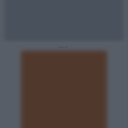
REKLAMA