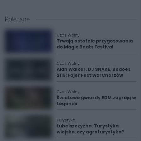
Polecane
Czas Wolny
Trwają ostatnie przygotowania
do Magic Beats Festival
Czas Wolny
Alan Walker, DJ SNAKE, Bedoes
2115: Fajer Festiwal Chorzów
Czas Wolny
Światowe gwiazdy EDM zagrają w
Legendii
Turystyka
Lubelszczyzna. Turystyka
wiejska, czy agroturystyka?