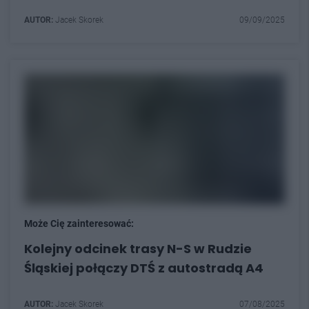
AUTOR:
Jacek Skorek
09/09/2025
Może Cię zainteresować:
Kolejny odcinek trasy N-S w Rudzie
Śląskiej połączy DTŚ z autostradą A4
AUTOR:
Jacek Skorek
07/08/2025