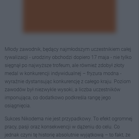
Młody zawodnik, będący najmłodszym uczestnikiem całej
rywalizacji - urodziny obchodzi dopiero 17 maja - nie tylko
sięgnął po najwyższe trofeum, ale również zdobył złoty
medal w konkurencji indywidualnej – fryzura modna -
wyraźnie dystansując konkurencję z całego kraju. Poziom
zawodów był niezwykle wysoki, a liczba uczestników
imponująca, co dodatkowo podkreśla rangę jego
osiągnięcia.
Sukces Nikodema nie jest przypadkowy. To efekt ogromnej
pracy, pasji oraz konsekwencji w dążeniu do celu. Co
jednak czyni tę historię absolutnie wyjątkową – to fakt, że