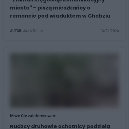
miasta" - piszą mieszkańcy o
remoncie pod wiaduktem w Chebziu
AUTOR:
Jacek Skorek
13/04/2026
Może Cię zainteresować:
Rudzcy druhowie ochotnicy podzielą