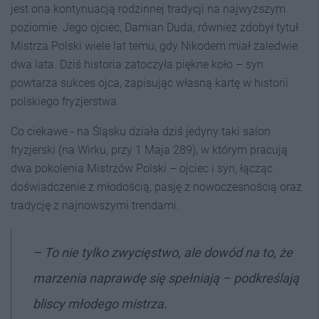
jest ona kontynuacją rodzinnej tradycji na najwyższym
poziomie. Jego ojciec, Damian Duda, również zdobył tytuł
Mistrza Polski wiele lat temu, gdy Nikodem miał zaledwie
dwa lata. Dziś historia zatoczyła piękne koło – syn
powtarza sukces ojca, zapisując własną kartę w historii
polskiego fryzjerstwa.
Co ciekawe - na Śląsku działa dziś jedyny taki salon
fryzjerski (na Wirku, przy 1 Maja 289), w którym pracują
dwa pokolenia Mistrzów Polski – ojciec i syn, łącząc
doświadczenie z młodością, pasję z nowoczesnością oraz
tradycję z najnowszymi trendami.
– To nie tylko zwycięstwo, ale dowód na to, że
marzenia naprawdę się spełniają – podkreślają
bliscy młodego mistrza.