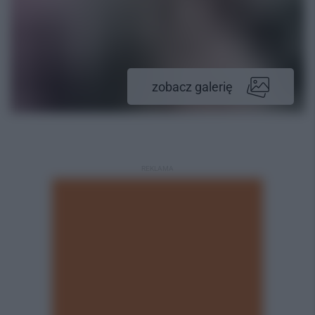
zobacz galerię
REKLAMA