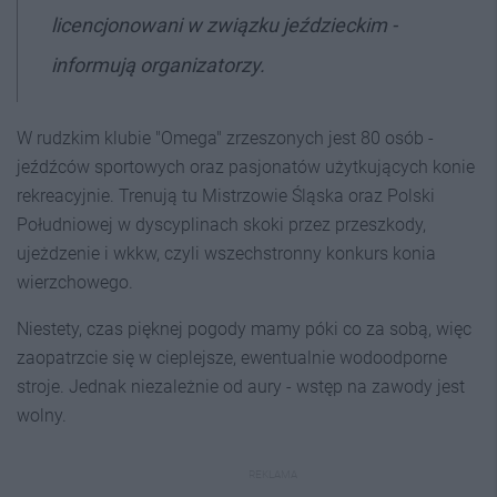
licencjonowani w związku jeździeckim -
informują organizatorzy.
W rudzkim klubie "Omega" zrzeszonych jest 80 osób -
jeźdźców sportowych oraz pasjonatów użytkujących konie
rekreacyjnie. Trenują tu Mistrzowie Śląska oraz Polski
Południowej w dyscyplinach skoki przez przeszkody,
ujeżdzenie i wkkw, czyli wszechstronny konkurs konia
wierzchowego.
Niestety, czas pięknej pogody mamy póki co za sobą, więc
zaopatrzcie się w cieplejsze, ewentualnie wodoodporne
stroje. Jednak niezależnie od aury - wstęp na zawody jest
wolny.
REKLAMA