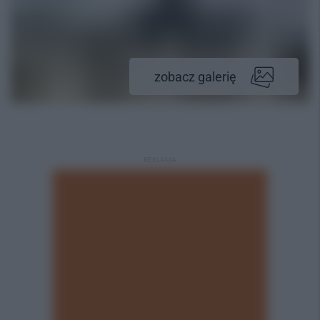
zobacz galerię
REKLAMA