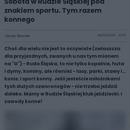
Sobota w Rudzie Śląskiej pod
znakiem sportu. Tym razem
konnego
Jacek Skorek
04/10/2024 - 22:10
Choć dla wielu nie jest to oczywiste (zwłaszcza
dla przyjezdnych, zwanych u nas tym mianem
na "G") - Ruda Śląska, to nie tylko kopalnie, huta
i dymy, kominy, ale również - lasy, parki, stawy i...
konie. I sport konny. Jeśli jesteście miłośnikami
tych dużych czworonogów - nie trzeba jeździć
daleko. Mamy w Rudzie Śląskiej klub jeździecki. I
zawody konne!