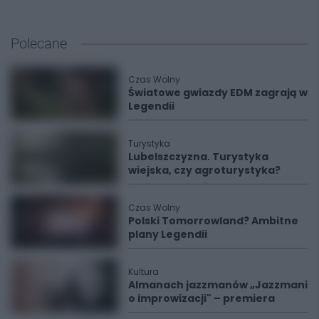
Polecane
Czas Wolny
Światowe gwiazdy EDM zagrają w
Legendii
Turystyka
Lubelszczyzna. Turystyka
wiejska, czy agroturystyka?
Czas Wolny
Polski Tomorrowland? Ambitne
plany Legendii
Kultura
Almanach jazzmanów „Jazzmani
o improwizacji" – premiera