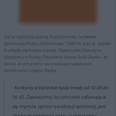
Już w najbliższą sobotę, 5 października, na terenie
Sportowego Klubu Jeździeckiego "OMEGA" przy ul. Jagiełły
8 odbędą się kolejne zawody. Towarzyskie Zawody w
Ujeżdżeniu o Puchar Prezydenta Miasta Ruda Śląska - to
okazja do przyjrzenia się rywalizacji najlepszych
zawodników z całego Śląska.
- Konkursy jeździeckie będą trwały od 10.00 do
16.00. Zapraszamy, bo corocznie odbywająca
się impreza, oprócz rywalizacji sportowej, jest
okazją do spędzania czasu w przyjaznej i