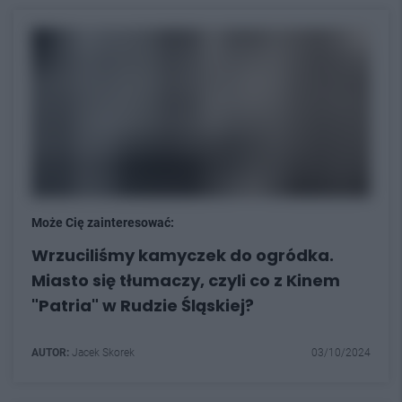
Może Cię zainteresować:
Wrzuciliśmy kamyczek do ogródka.
Miasto się tłumaczy, czyli co z Kinem
"Patria" w Rudzie Śląskiej?
AUTOR:
Jacek Skorek
03/10/2024