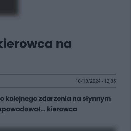
kierowca na
10/10/2024 - 12:35
do kolejnego zdarzenia na słynnym
 spowodował... kierowca