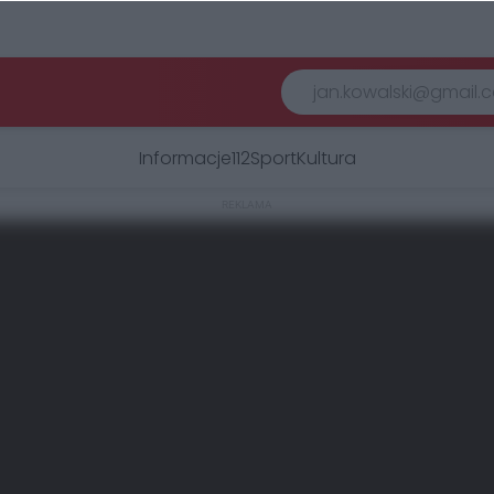
Informacje
112
Sport
Kultura
REKLAMA