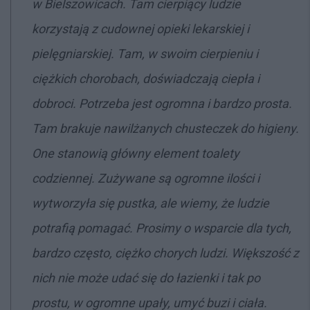
w Bielszowicach. Tam cierpiący ludzie
korzystają z cudownej opieki lekarskiej i
pielęgniarskiej. Tam, w swoim cierpieniu i
ciężkich chorobach, doświadczają ciepła i
dobroci. Potrzeba jest ogromna i bardzo prosta.
Tam brakuje nawilżanych chusteczek do higieny.
One stanowią główny element toalety
codziennej. Zużywane są ogromne ilości i
wytworzyła się pustka, ale wiemy, że ludzie
potrafią pomagać. Prosimy o wsparcie dla tych,
bardzo często, ciężko chorych ludzi. Większość z
nich nie może udać się do łazienki i tak po
prostu, w ogromne upały, umyć buzi i ciała.