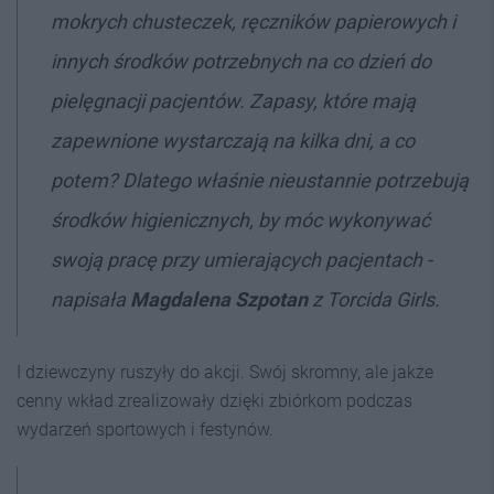
mokrych chusteczek, ręczników papierowych i
innych środków potrzebnych na co dzień do
pielęgnacji pacjentów. Zapasy, które mają
zapewnione wystarczają na kilka dni, a co
potem? Dlatego właśnie nieustannie potrzebują
środków higienicznych, by móc wykonywać
swoją pracę przy umierających pacjentach -
napisała
Magdalena Szpotan
z Torcida Girls.
I dziewczyny ruszyły do akcji. Swój skromny, ale jakże
cenny wkład zrealizowały dzięki zbiórkom podczas
wydarzeń sportowych i festynów.