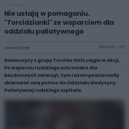
informacje
Nie ustają w pomaganiu.
"Torcidzianki" ze wsparciem dla
oddziału paliatywnego
Jacek Skorek
08/11/2022 - 12:17
Dziewczyny z grupy Torcida Girls ciągle w akcji.
Po wsparciu rudzkiego schroniska dla
bezdomnych zwierząt, tym razem postanowiły
skierować swą pomoc do Oddziału Medycyny
Paliatywnej rudzkiego szpitala.