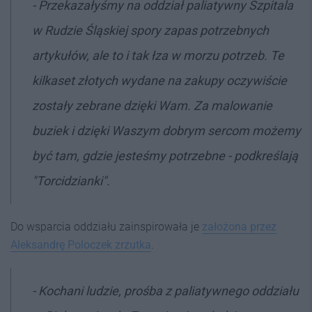
- Przekazałyśmy na oddział paliatywny Szpitala
w Rudzie Śląskiej spory zapas potrzebnych
artykułów, ale to i tak łza w morzu potrzeb. Te
kilkaset złotych wydane na zakupy oczywiście
zostały zebrane dzięki Wam. Za malowanie
buziek i dzięki Waszym dobrym sercom możemy
być tam, gdzie jesteśmy potrzebne - podkreślają
"Torcidzianki".
Do wsparcia oddziału zainspirowała je
założona przez
Aleksandrę Poloczek zrzutka
.
- Kochani ludzie, prośba z paliatywnego oddziału