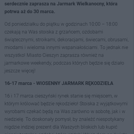
serdecznie zaprasza na Jarmark Wielkanocny, która
potrwa aż do 30 marca.
Od poniedziałku do piątku w godzinach 10:00 – 18:00
czekają na Was stoiska z grzańcem, ozdobami
świątecznymi, stroikami, dekoracjami, świecami, obrusami,
miodami i wieloma innymi wspaniałościami. To jednak nie
wszystko! Miasto Cieszyn zaprasza również na
jarmarkowe weekendy, podczas których będzie się działo
jeszcze więcej!
16-17 marca - WIOSENNY JARMARK RĘKODZIEŁA
16 i 17 marca cieszyński rynek stanie się miejscem, w
którym królować będzie rękodzieło! Stoiska z wyjątkowymi
wyrobami czekać będą na Was zarówno w sobotę, jak i w
niedzielę. To doskonały pomysł, by znaleźć niespotykany
nigdzie indziej prezent dla Waszych bliskich lub kupić