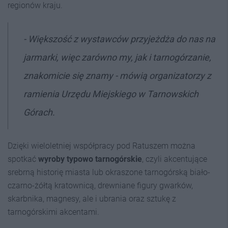
regionów kraju.
-
Większość z wystawców przyjeżdża do nas na
jarmarki, więc zarówno my, jak i tarnogórzanie,
znakomicie się znamy
- mówią organizatorzy z
ramienia Urzędu Miejskiego w Tarnowskich
Górach.
Dzięki wieloletniej współpracy pod Ratuszem można
spotkać
wyroby typowo tarnogórskie
, czyli akcentujące
srebrną historię miasta lub okraszone tarnogórską biało-
czarno-żółtą kratownicą, drewniane figury gwarków,
skarbnika, magnesy, ale i ubrania oraz sztukę z
tarnogórskimi akcentami.