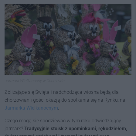
Jarmark Wielkanocny w Chorzowie
Zbliżające się Święta i nadchodząca wiosna będą dla
chorzowian i gości okazją do spotkania się na Rynku, na
Jarmarku Wielkanocnym
.
Czego mogą się spodziewać w tym roku odwiedzający
jarmark?
Tradycyjnie stoisk z upominkami, rękodziełem,