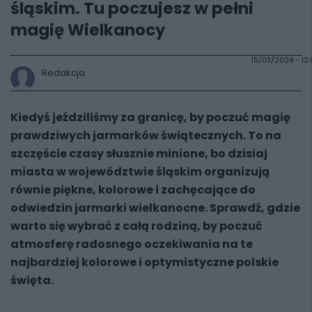
śląskim. Tu poczujesz w pełni
magię Wielkanocy
15/03/2024 - 12
Redakcja
Kiedyś jeździliśmy za granicę, by poczuć magię
prawdziwych jarmarków świątecznych. To na
szczęście czasy słusznie minione, bo dzisiaj
miasta w województwie śląskim organizują
równie piękne, kolorowe i zachęcające do
odwiedzin jarmarki wielkanocne. Sprawdź, gdzie
warto się wybrać z całą rodziną, by poczuć
atmosferę radosnego oczekiwania na te
najbardziej kolorowe i optymistyczne polskie
święta.