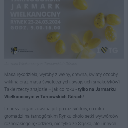
Jarmark Wielkanocny w Tarnowskich Górach
Masa rękodzieła, wyroby z wełny, drewna, kwiaty ozdoby,
wiklina oraz masa świątecznych, swojskich smakołyków?
Takie rzeczy znajdzie – jak co roku -
tylko na Jarmarku
Wielkanocnym w Tarnowskich Górach!
Impreza organizowana już po raz siódmy, co roku
gromadzi na tarnogórskim Rynku około setki wytwórców
różnorakiego rękodzieła, nie tylko ze Śląska, ale i innych