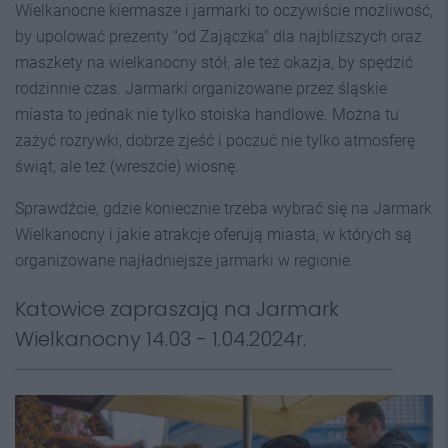
Wielkanocne kiermasze i jarmarki to oczywiście możliwość,
by upolować prezenty "od Zajączka" dla najbliższych oraz
maszkety na wielkanocny stół, ale też okazja, by spędzić
rodzinnie czas. Jarmarki organizowane przez śląskie
miasta to jednak nie tylko stoiska handlowe. Można tu
zażyć rozrywki, dobrze zjeść i poczuć nie tylko atmosferę
świąt, ale też (wreszcie) wiosnę.
Sprawdźcie, gdzie koniecznie trzeba wybrać się na Jarmark
Wielkanocny i jakie atrakcje oferują miasta, w których są
organizowane najładniejsze jarmarki w regionie.
Katowice zapraszają na Jarmark
Wielkanocny 14.03 - 1.04.2024r.