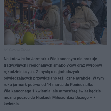
fot. Dariusz Czapla
Na katowickim Jarmarku Wielkanocnym nie brakuje
tradycyjnych i regionalnych smakołyków oraz wyrobów
rękodzielniczych. Z myślą o najmłodszych
odwiedzających przewidziano też liczne atrakcje. W tym
roku jarmark potrwa od 14 marca do Poniedziałku
Wielkanocnego 1 kwietnia, ale atmosferę świąt będzie
można poczuć do Niedzieli Miłosierdzia Bożego – 7
kwietnia.