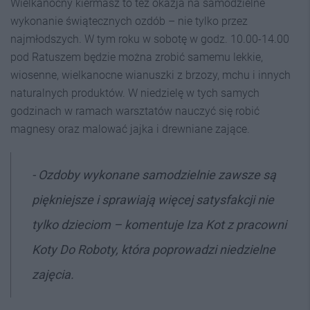
Wielkanocny kiermasz to też okazja na samodzielne
wykonanie świątecznych ozdób – nie tylko przez
najmłodszych. W tym roku w sobotę w godz. 10.00-14.00
pod Ratuszem będzie można zrobić samemu lekkie,
wiosenne, wielkanocne wianuszki z brzozy, mchu i innych
naturalnych produktów. W niedzielę w tych samych
godzinach w ramach warsztatów nauczyć się robić
magnesy oraz malować jajka i drewniane zające.
- O
zdoby wykonane samodzielnie zawsze są
piękniejsze i sprawiają więcej satysfakcji nie
tylko dzieciom
– komentuje Iza Kot z pracowni
Koty Do Roboty, która poprowadzi niedzielne
zajęcia.