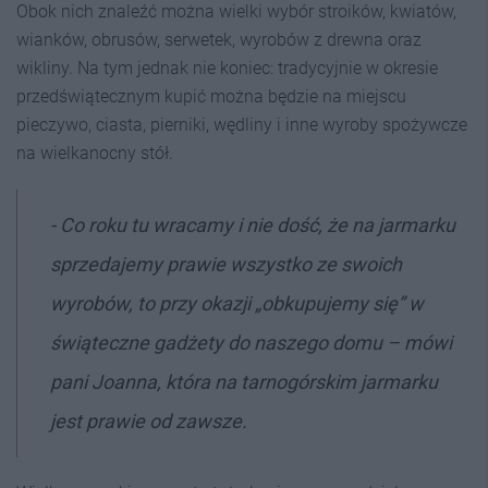
Obok nich znaleźć można wielki wybór stroików, kwiatów,
wianków, obrusów, serwetek, wyrobów z drewna oraz
wikliny. Na tym jednak nie koniec: tradycyjnie w okresie
przedświątecznym kupić można będzie na miejscu
pieczywo, ciasta, pierniki, wędliny i inne wyroby spożywcze
na wielkanocny stół.
- C
o roku tu wracamy i nie dość, że na jarmarku
sprzedajemy prawie wszystko ze swoich
wyrobów, to przy okazji „obkupujemy się” w
świąteczne gadżety do naszego domu
– mówi
pani Joanna, która na tarnogórskim jarmarku
jest prawie od zawsze.