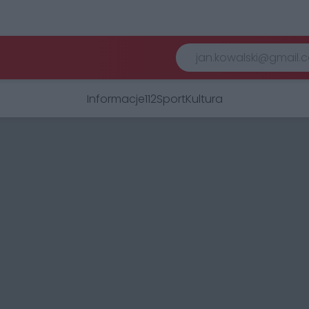
Informacje
112
Sport
Kultura