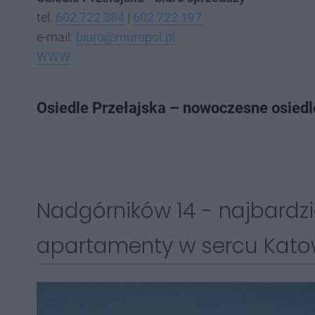
tel.
602 722 384
|
602 722 197
e-mail:
biuro@muropol.pl
WWW
Osiedle Przełajska – nowoczesne osiedl
Nadgórników 14 - najbardzi
apartamenty w sercu Kato