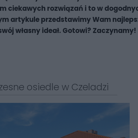
nim ciekawych rozwiązań i to w dogodnych
zym artykule przedstawimy Wam najleps
e swój własny ideał. Gotowi? Zaczynamy!
zesne osiedle w Czeladzi