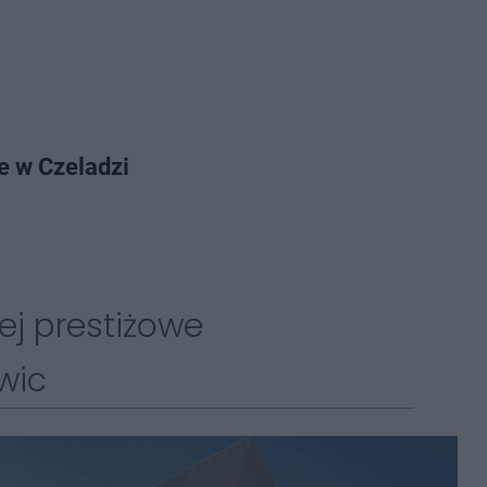
e w Czeladzi
ej prestiżowe
wic