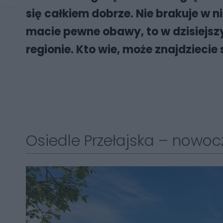
się całkiem dobrze. Nie brakuje w 
macie pewne obawy, to w dzisiejs
regionie. Kto wie, może znajdzieci
Osiedle Przełajska – nowoc