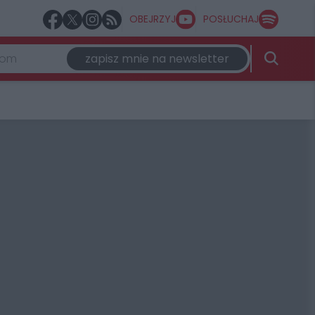
OBEJRZYJ
POSŁUCHAJ
zapisz mnie na newsletter