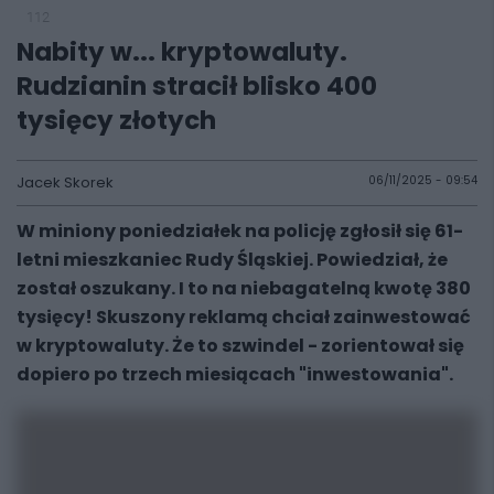
112
Nabity w... kryptowaluty.
Rudzianin stracił blisko 400
tysięcy złotych
Jacek Skorek
06/11/2025 - 09:54
W miniony poniedziałek na policję zgłosił się 61-
letni mieszkaniec Rudy Śląskiej. Powiedział, że
został oszukany. I to na niebagatelną kwotę 380
tysięcy! Skuszony reklamą chciał zainwestować
w kryptowaluty. Że to szwindel - zorientował się
dopiero po trzech miesiącach "inwestowania".