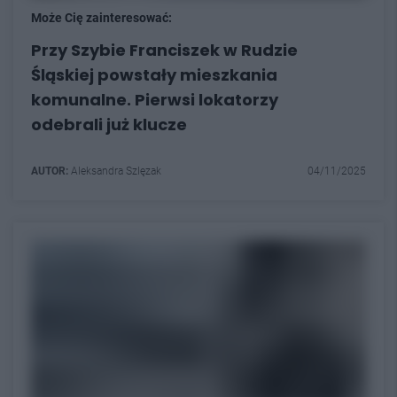
Może Cię zainteresować:
Przy Szybie Franciszek w Rudzie
Śląskiej powstały mieszkania
komunalne. Pierwsi lokatorzy
odebrali już klucze
AUTOR:
Aleksandra Szlęzak
04/11/2025