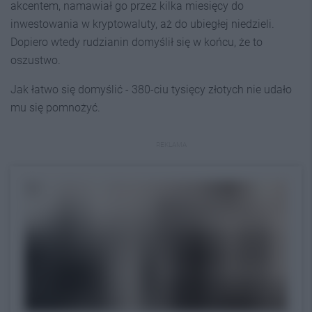
akcentem, namawiał go przez kilka miesięcy do
inwestowania w kryptowaluty, aż do ubiegłej niedzieli.
Dopiero wtedy rudzianin domyślił się w końcu, że to
oszustwo.
Jak łatwo się domyślić - 380-ciu tysięcy złotych nie udało
mu się pomnożyć.
REKLAMA