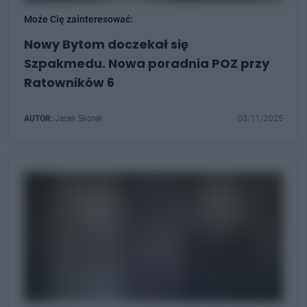
Może Cię zainteresować:
Nowy Bytom doczekał się
Szpakmedu. Nowa poradnia POZ przy
Ratowników 6
AUTOR:
Jacek Skorek
03/11/2025