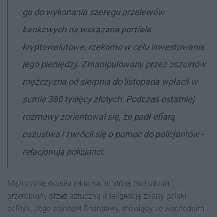
go do wykonania szeregu przelewów
bankowych na wskazane portfele
kryptowalutowe, rzekomo w celu inwestowania
jego pieniędzy. Zmanipulowany przez oszustów
mężczyzna od sierpnia do listopada wpłacił w
sumie 380 tysięcy złotych. Podczas ostatniej
rozmowy zorientował się, że padł ofiarą
oszustwa i zwrócił się o pomoc do policjantów -
relacjonują policjanci.
Mężczyznę skusiła reklama, w której brał udział
przerobiony przez sztuczną inteligencję znany polski
polityk. Jego asystent finansowy, mówiący ze wschodnim