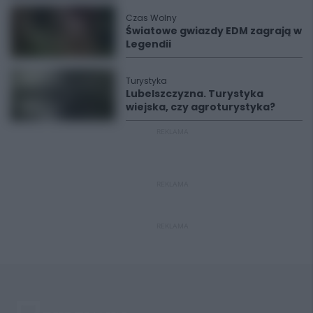
Czas Wolny
Światowe gwiazdy EDM zagrają w
Legendii
Turystyka
Lubelszczyzna. Turystyka
wiejska, czy agroturystyka?
REKLAMA
REKLAMA
REKLAMA