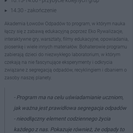
10.15-14.00 - przybycie kolejnych grup
14.30 - zakończenie
Akademia Łowców Odpadów to program, w którym nauka
łączy się z zabawą edukacyjną poprzez Eko Rywalizacje,
interaktywne gry, warsztaty, filmy edukacyjne, opowiadania,
piosenkę i wiele innych materiałów. Bohaterowie programu
zabierają dzieci do niezwykłego laboratorium, w którym
czekają na nie fascynujące eksperymenty i odkrycia
związane z segregacją odpadów, recyklingiem i dbaniem o
zasoby naszej planety.
- Program ma na celu uświadamianie uczniom,
jak ważna jest prawidłowa segregacja odpadów
- nieodłączny element codziennego życia
każdego z nas. Pokazuje również, że odpady to