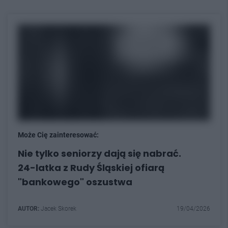
Może Cię zainteresować:
Nie tylko seniorzy dają się nabrać.
24-latka z Rudy Śląskiej ofiarą
"bankowego" oszustwa
AUTOR:
Jacek Skorek
19/04/2026