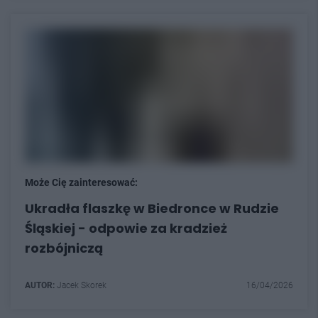
Może Cię zainteresować:
Ukradła flaszkę w Biedronce w Rudzie
Śląskiej - odpowie za kradzież
rozbójniczą
AUTOR:
Jacek Skorek
16/04/2026