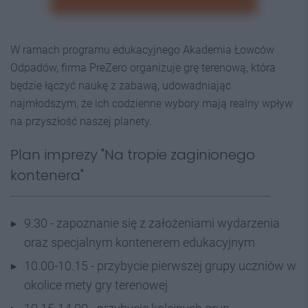
W ramach programu edukacyjnego Akademia Łowców
Odpadów, firma PreZero organizuje grę terenową, która
będzie łączyć naukę z zabawą, udowadniając
najmłodszym, że ich codzienne wybory mają realny wpływ
na przyszłość naszej planety.
Plan imprezy "Na tropie zaginionego
kontenera"
9.30 - zapoznanie się z założeniami wydarzenia
oraz specjalnym kontenerem edukacyjnym
10.00-10.15 - przybycie pierwszej grupy uczniów w
okolice mety gry terenowej