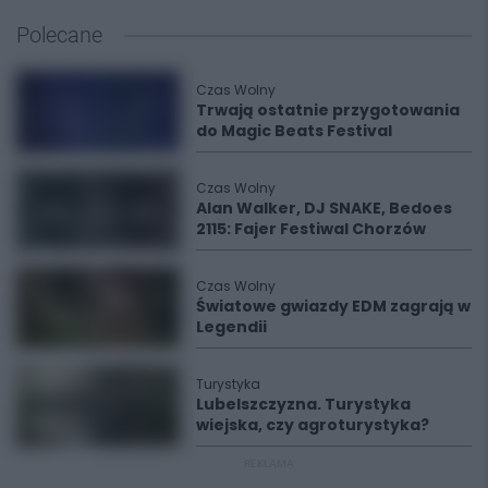
Polecane
Czas Wolny
Trwają ostatnie przygotowania
do Magic Beats Festival
Czas Wolny
Alan Walker, DJ SNAKE, Bedoes
2115: Fajer Festiwal Chorzów
Czas Wolny
Światowe gwiazdy EDM zagrają w
Legendii
Turystyka
Lubelszczyzna. Turystyka
wiejska, czy agroturystyka?
REKLAMA