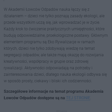
W Akademii Łowców Odpadów nauka łączy się z
działaniem – dzieci nie tylko poznają zasady ekologii, ale
przede wszystkim uczą się, jak wprowadzać je w życie.
Każdy krok to ćwiczenie praktycznych umiejętności, które
budują odpowiedzialne, proekologiczne postawy. Głównym
elementem programu są Eko Rywalizacje w ramach
których, dzieci nie tylko zdobywają wiedzę na temat
segregacji odpadów, ale także mają okazję do rozwijania
kreatywności, współpracy w grupie oraz zdrowej
rywalizacji. Aktywności odpowiadają na potrzeby i
zainteresowania dzieci, dlatego nauka ekologii odbywa się
w sposób prosty, ciekawy i bliski ich codzienności.
Szczegółowe informacje na temat programu Akademia
Łowców Odpadów dostępne są na
TEJ STRONIE
.
REKLAMA