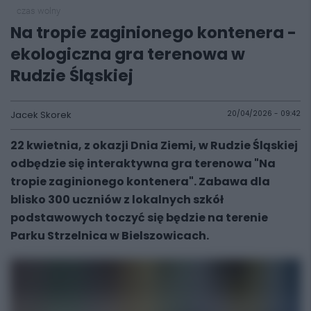
czas wolny
Na tropie zaginionego kontenera -
ekologiczna gra terenowa w
Rudzie Śląskiej
Jacek Skorek
20/04/2026 - 09:42
22 kwietnia, z okazji Dnia Ziemi, w Rudzie Śląskiej
odbędzie się interaktywna gra terenowa "Na
tropie zaginionego kontenera". Zabawa dla
blisko 300 uczniów z lokalnych szkół
podstawowych toczyć się będzie na terenie
Parku Strzelnica w Bielszowicach.