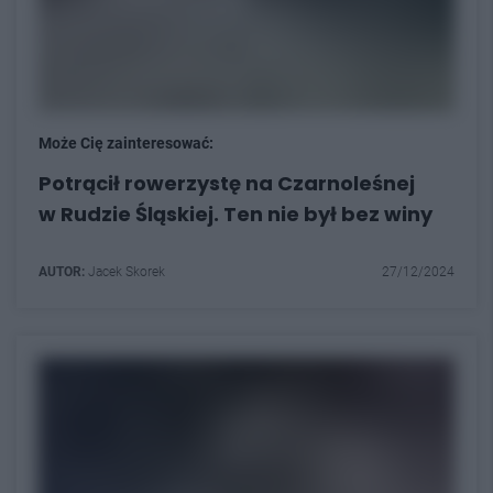
Może Cię zainteresować:
Potrącił rowerzystę na Czarnoleśnej
w Rudzie Śląskiej. Ten nie był bez winy
AUTOR:
Jacek Skorek
27/12/2024