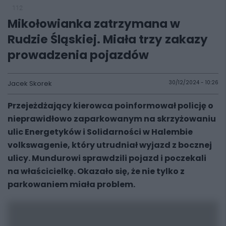
112
Mikołowianka zatrzymana w
Rudzie Śląskiej. Miała trzy zakazy
prowadzenia pojazdów
Jacek Skorek
30/12/2024 - 10:26
Przejeżdżający kierowca poinformował policję o
nieprawidłowo zaparkowanym na skrzyżowaniu
ulic Energetyków i Solidarności w Halembie
volkswagenie, który utrudniał wyjazd z bocznej
ulicy. Mundurowi sprawdzili pojazd i poczekali
na właścicielkę. Okazało się, że nie tylko z
parkowaniem miała problem.