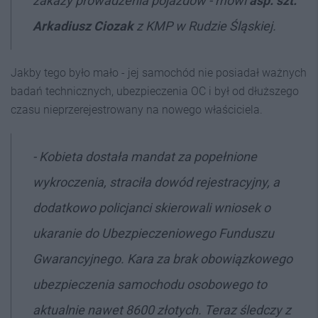
zakazy prowadzenia pojazdów - mówi
asp. szt.
Arkadiusz Ciozak
z KMP w Rudzie Śląskiej.
Jakby tego było mało - jej samochód nie posiadał ważnych
badań technicznych, ubezpieczenia OC i był od dłuższego
czasu nieprzerejestrowany na nowego właściciela.
- Kobieta dostała mandat za popełnione
wykroczenia, straciła dowód rejestracyjny, a
dodatkowo policjanci skierowali wniosek o
ukaranie do Ubezpieczeniowego Funduszu
Gwarancyjnego. Kara za brak obowiązkowego
ubezpieczenia samochodu osobowego to
aktualnie nawet 8600 złotych. Teraz śledczy z