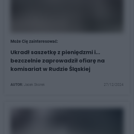
Może Cię zainteresować:
Ukradł saszetkę z pieniędzmi i...
bezczelnie zaprowadził ofiarę na
komisariat w Rudzie Śląskiej
AUTOR:
Jacek Skorek
27/12/2024