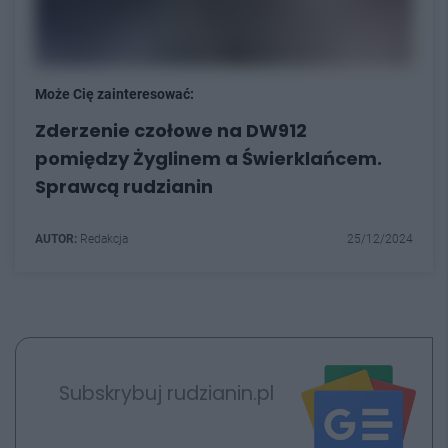
Może Cię zainteresować:
Zderzenie czołowe na DW912
pomiędzy Żyglinem a Świerklańcem.
Sprawcą rudzianin
AUTOR:
Redakcja
25/12/2024
Subskrybuj rudzianin.pl