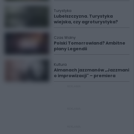
Turystyka
Lubelszczyzna. Turystyka
wiejska, czy agroturystyka?
Czas Wolny
Polski Tomorrowland? Ambitne
plany Legendii
Kultura
Almanach jazzmanów „Jazzmani
o improwizacji" – premiera
REKLAMA
REKLAMA
REKLAMA