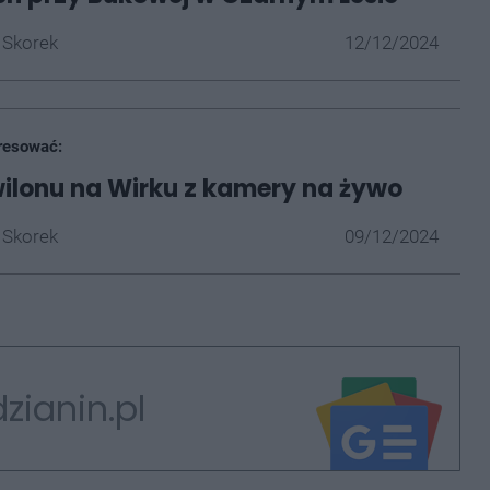
 Skorek
12/12/2024
resować:
ilonu na Wirku z kamery na żywo
 Skorek
09/12/2024
zianin.pl