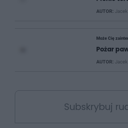
AUTOR:
Jacek
Może Cię zainte
Pożar paw
AUTOR:
Jacek
Subskrybuj rud