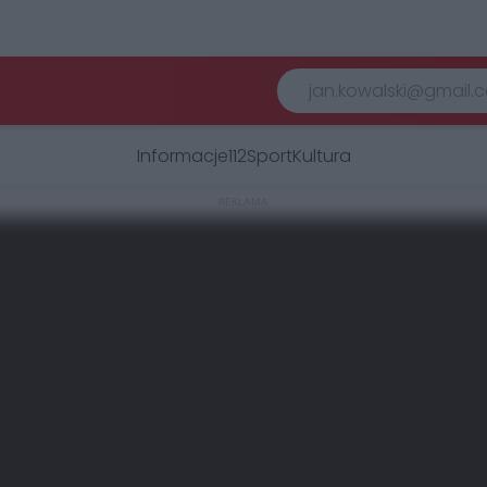
Informacje
112
Sport
Kultura
REKLAMA