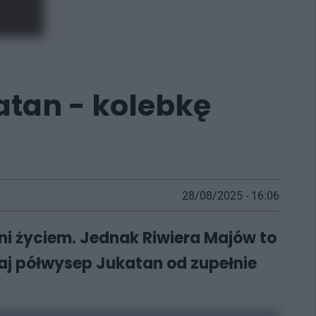
atan - kolebkę
28/08/2025 - 16:06
tni życiem. Jednak Riwiera Majów to
naj półwysep Jukatan od zupełnie