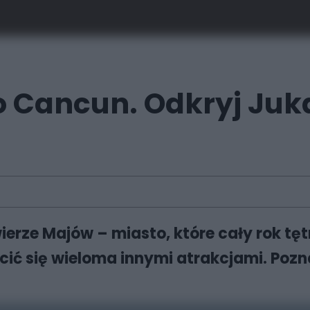
o Cancun. Odkryj Juk
ierze Majów – miasto, które cały rok tę
cić się wieloma innymi atrakcjami. Poz