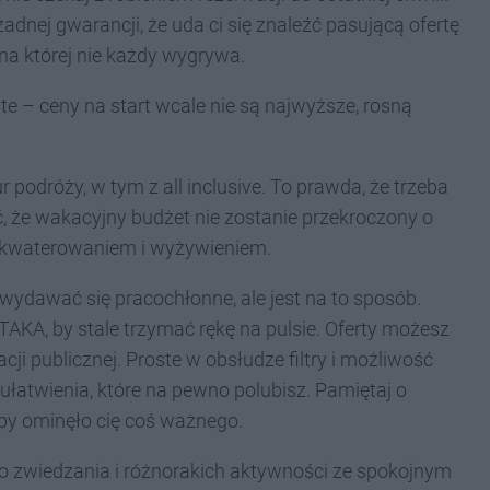
adnej gwarancji, że uda ci się znaleźć pasującą ofertę
 na której nie każdy wygrywa.
te – ceny na start wcale nie są najwyższe, rosną
 podróży, w tym z all inclusive. To prawda, że trzeba
, że wakacyjny budżet nie zostanie przekroczony o
akwaterowaniem i wyżywieniem.
ydawać się pracochłonne, ale jest na to sposób.
TAKA, by stale trzymać rękę na pulsie. Oferty możesz
 publicznej. Proste w obsłudze filtry i możliwość
łatwienia, które na pewno polubisz. Pamiętaj o
by ominęło cię coś ważnego.
do zwiedzania i różnorakich aktywności ze spokojnym