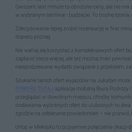
Owszem, last minute to obniżone ceny, ale nie ma ż
w wybranym terminie i budżecie. To trochę loteria,
Zdecydowanie lepiej zrobić rezerwację w first minu
dopiero później.
Nie wahaj się korzystać z kompleksowych ofert biur
zapłacić nieco więcej, ale też można mieć pewność
niespodziewane wydatki związane z przelotem, z
Szukanie tanich ofert wyjazdów na Jukatan może w
POBIERZ TUTAJ
aplikację mobilną Biura Podróży I
przeglądać w dowolnym miejscu, choćby komunikacji
dodawania wybranych ofert do ulubionych to dwa u
zgodzie na odbieranie powiadomień – nie pozwól, 
Urlop w Meksyku to przyjemne połączenie okazji 