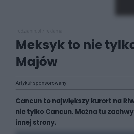
rudzianin.pl
/
reklama
Meksyk to nie tylk
Majów
Artykuł sponsorowany
Cancun to największy kurort na Riw
nie tylko Cancun. Można tu zachwy
innej strony.