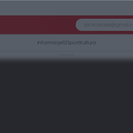
Informacje
112
Sport
Kultura
REKLAMA