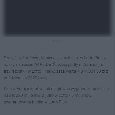
REKLAMA
Szczęśliwe trafienie, to pierwsza "szóstka" w Lotto Plus w
naszym mieście. W Rudzie Śląskiej padły natomiast już
trzy "szóstki" w Lotto – najwyższa warta 4.814.831,50 zł z
października 2020 roku.
Dziś w Eurojackpot w puli na główne wygrane znajdzie się
nawet 220 milionów, a jutro w Lotto - 5 milionów i
gwarantowana bańka w Lotto Plus.