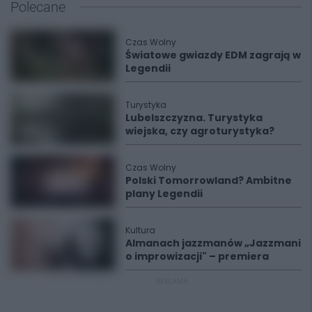
Polecane
Czas Wolny
Światowe gwiazdy EDM zagrają w
Legendii
Turystyka
Lubelszczyzna. Turystyka
wiejska, czy agroturystyka?
Czas Wolny
Polski Tomorrowland? Ambitne
plany Legendii
Kultura
Almanach jazzmanów „Jazzmani
o improwizacji" – premiera
REKLAMA