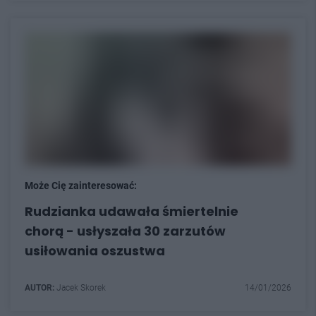
Może Cię zainteresować:
Rudzianka udawała śmiertelnie
chorą - usłyszała 30 zarzutów
usiłowania oszustwa
AUTOR:
Jacek Skorek
14/01/2026