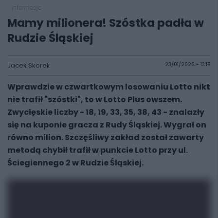
informacje
Mamy milionera! Szóstka padła w
Rudzie Śląskiej
Jacek Skorek
23/01/2026 - 13:18
Wprawdzie w czwartkowym losowaniu Lotto nikt
nie trafił "szóstki", to w Lotto Plus owszem.
Zwycięskie liczby - 18, 19, 33, 35, 38, 43 - znalazły
się na kuponie gracza z Rudy Śląskiej. Wygrał on
równo milion. Szczęśliwy zakład został zawarty
metodą chybił trafił w punkcie Lotto przy ul.
Ściegiennego 2 w Rudzie Śląskiej.