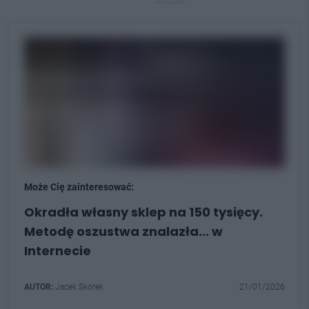
REKLAMA
Może Cię zainteresować:
Okradła własny sklep na 150 tysięcy.
Metodę oszustwa znalazła... w
Internecie
AUTOR:
Jacek Skorek
21/01/2026