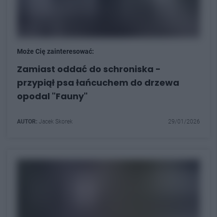
Może Cię zainteresować:
Zamiast oddać do schroniska -
przypiął psa łańcuchem do drzewa
opodal "Fauny"
AUTOR:
Jacek Skorek
29/01/2026