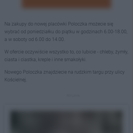
Na zakupy do nowej placówki Poloczka możecie się
wybrać od poniedziałku do piątku w godzinach 6.00-18.00,
a w soboty od 6.00 do 14.00.
W ofercie oczywiście wszystko to, co lubicie - chleby, żymły,
ciasta i ciastka, kreple i inne smakołyki.
Nowego Poloczka znajdziecie na rudzkim targu przy ulicy
Kościelnej.
REKLAMA