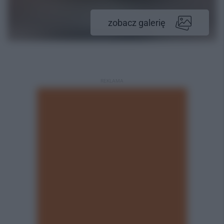
zobacz galerię
REKLAMA