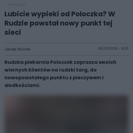
informacje
Lubicie wypieki od Poloczka? W
Rudzie powstał nowy punkt tej
sieci
Jacek Skorek
05/02/2026 - 16:03
Rudzka piekarnia Poloczek zaprasza swoich
wiernych klientów na rudzki targ, do
nowopowstałego punktu z pieczywem i
słodkościami.