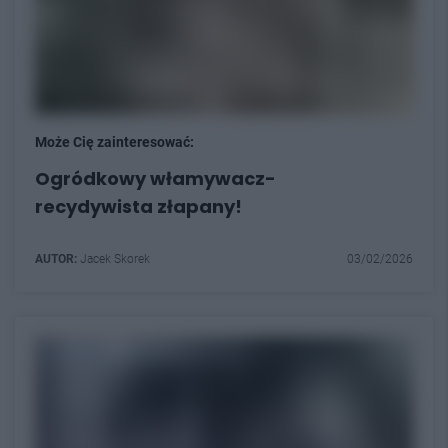
Może Cię zainteresować:
Ogródkowy włamywacz-
recydywista złapany!
AUTOR:
Jacek Skorek
03/02/2026