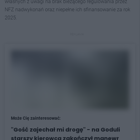
własnych z uwagi na brak bieżącego regulowania przez
NFZ nadwykonań oraz niepełne ich sfinansowanie za rok
2025.
REKLAMA
Może Cię zainteresować:
"Gość zajechał mi drogę" - na Goduli
starszy kierowca zakończył manewr