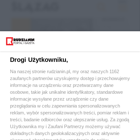
Drogi Użytkowniku,
Na naszej stronie rudzianin.pl, my oraz naszych 1162
zaufanych partnerów uzyskujemy dostęp i przechowujemy
informacje na urządzeniu oraz przetwarzamy dane
Wróć do strony głównej
osobowe, takie jak unikalne identyfikatory, standardowe
informacje wysyłane przez urządzenie czy dane
ślązag.pl
przeglądania w celu zapewniania spersonalizowanych
reklam, wybór spersonalizowanych treści, pomiar reklam i
treści, badanie odbiorców oraz ulepszanie usług. Za zgodą
0
%
Użytkownika my i Zaufani Partnerzy możemy używać
dokładnych danych geolokalizacyjnych oraz aktywnie