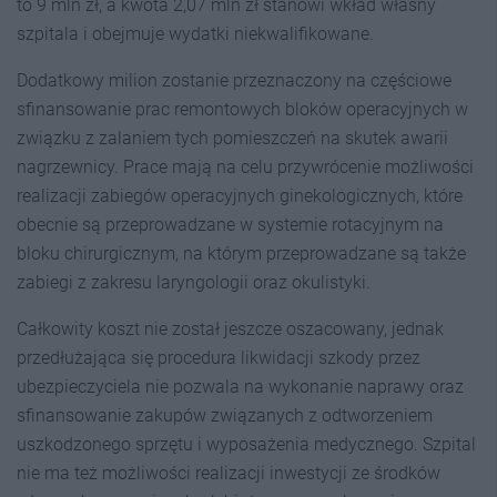
to 9 mln zł, a kwota 2,07 mln zł stanowi wkład własny
szpitala i obejmuje wydatki niekwalifikowane.
Dodatkowy milion zostanie przeznaczony na częściowe
sfinansowanie prac remontowych bloków operacyjnych w
związku z zalaniem tych pomieszczeń na skutek awarii
nagrzewnicy. Prace mają na celu przywrócenie możliwości
realizacji zabiegów operacyjnych ginekologicznych, które
obecnie są przeprowadzane w systemie rotacyjnym na
bloku chirurgicznym, na którym przeprowadzane są także
zabiegi z zakresu laryngologii oraz okulistyki.
Całkowity koszt nie został jeszcze oszacowany, jednak
przedłużająca się procedura likwidacji szkody przez
ubezpieczyciela nie pozwala na wykonanie naprawy oraz
sfinansowanie zakupów związanych z odtworzeniem
uszkodzonego sprzętu i wyposażenia medycznego. Szpital
nie ma też możliwości realizacji inwestycji ze środków