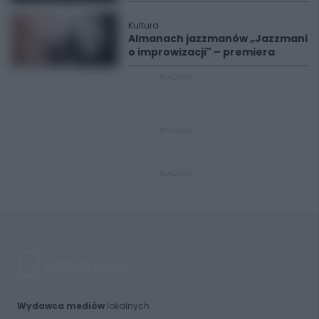
Kultura
Almanach jazzmanów „Jazzmani
o improwizacji" – premiera
REKLAMA
REKLAMA
REKLAMA
Wydawca mediów
lokalnych