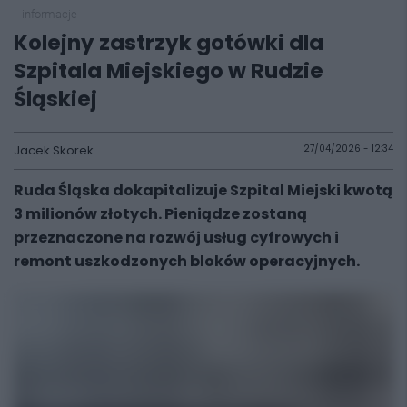
informacje
Kolejny zastrzyk gotówki dla
Szpitala Miejskiego w Rudzie
Śląskiej
Jacek Skorek
27/04/2026 - 12:34
Ruda Śląska dokapitalizuje Szpital Miejski kwotą
3 milionów złotych. Pieniądze zostaną
przeznaczone na rozwój usług cyfrowych i
remont uszkodzonych bloków operacyjnych.