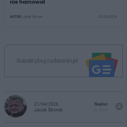
nie hamował
AUTOR:
Jacek Skorek
23/04/2026
Subskrybuj rudzianin.pl
27/04/2026
Napisz
Jacek
Skorek
do mnie