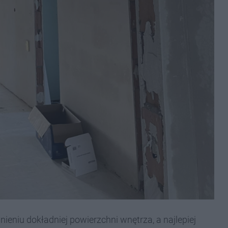
ieniu dokładniej powierzchni wnętrza, a najlepiej