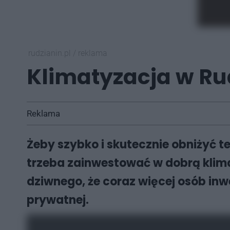
rudzianin.pl
/
reklama
Klimatyzacja w Rud
Reklama
Żeby szybko i skutecznie obniżyć 
trzeba zainwestować w dobrą klima
dziwnego, że coraz więcej osób inwe
prywatnej.