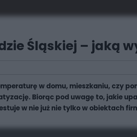
zie Śląskiej – jaką 
temperaturę w domu, mieszkaniu, czy po
tyzację. Biorąc pod uwagę to, jakie upa
stuje w nie już nie tylko w obiektach fi