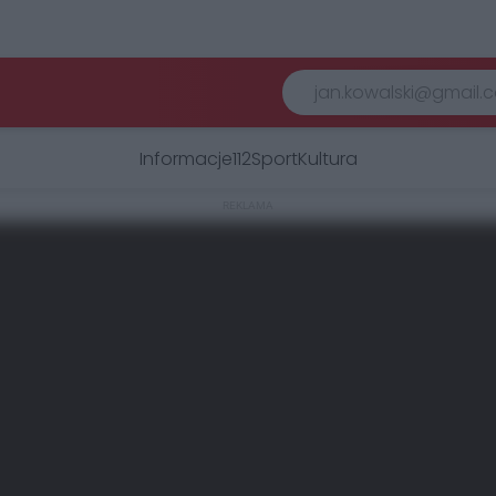
Informacje
112
Sport
Kultura
REKLAMA