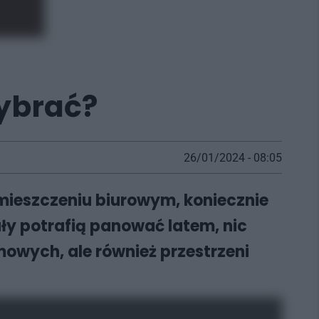
wybrać?
26/01/2024 - 08:05
mieszczeniu biurowym, koniecznie
ły potrafią panować latem, nic
rmowych, ale również przestrzeni