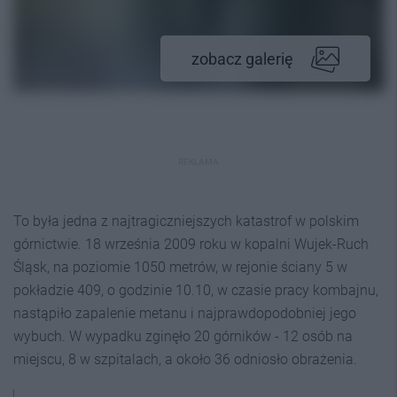
zobacz galerię
REKLAMA
To była jedna z najtragiczniejszych katastrof w polskim
górnictwie. 18 września 2009 roku w kopalni Wujek-Ruch
Śląsk, na poziomie 1050 metrów, w rejonie ściany 5 w
pokładzie 409, o godzinie 10.10, w czasie pracy kombajnu,
nastąpiło zapalenie metanu i najprawdopodobniej jego
wybuch. W wypadku zginęło 20 górników - 12 osób na
miejscu, 8 w szpitalach, a około 36 odniosło obrażenia.