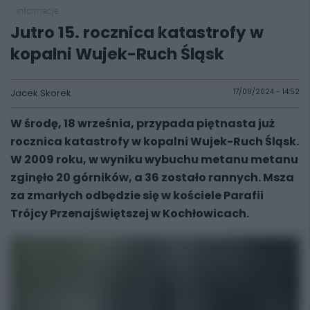
informacje
Jutro 15. rocznica katastrofy w
kopalni Wujek-Ruch Śląsk
Jacek Skorek
17/09/2024 - 14:52
W środę, 18 września, przypada piętnasta już
rocznica katastrofy w kopalni Wujek-Ruch Śląsk.
W 2009 roku, w wyniku wybuchu metanu metanu
zginęło 20 górników, a 36 zostało rannych. Msza
za zmarłych odbędzie się w kościele Parafii
Trójcy Przenajświętszej w Kochłowicach.