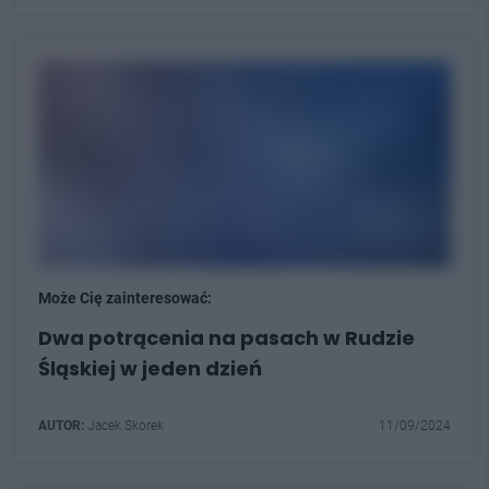
Może Cię zainteresować:
Dwa potrącenia na pasach w Rudzie
Śląskiej w jeden dzień
AUTOR:
Jacek Skorek
11/09/2024