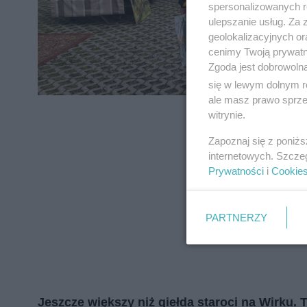
spersonalizowanych re
zapoznać się z:
polityką prywatnośc
ulepszanie usług. Za
geolokalizacyjnych or
Wydawca mediów
lokalnych
cenimy Twoją prywatno
Zgoda jest dobrowoln
się w lewym dolnym r
ale masz prawo sprzec
witrynie.
Zapoznaj się z poniż
internetowych. Szcze
Prywatności
i
Cookie
PARTNERZY
Jeszcze większy niż giełda staroci na Wirku.