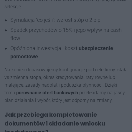
selekcję.
Symulacja “co jeśli”: wzrost stóp o 2 p.p.
Spadek przychodów o 15% i jego wpływ na cash
flow
Opóźniona inwestycja i koszt
ubezpieczenie
pomostowe
Na koniec dopasowujemy konfigurację pod cele firmy: stała
vs zmienna stopa, okres kredytowania, raty równe lub
malejące, zasady nadpłat i poduszka płynności. Dzięki
temu
porównanie ofert bankowych
przekładamy na jasny
plan działania i wybór, który jest odporny na zmiany.
Jak przebiega kompletowanie
dokumentów i składanie wniosku