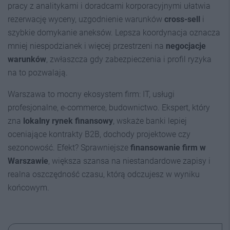
pracy z analitykami i doradcami korporacyjnymi ułatwia
rezerwację wyceny, uzgodnienie warunków
cross-sell
i
szybkie domykanie aneksów. Lepsza koordynacja oznacza
mniej niespodzianek i więcej przestrzeni na
negocjacje
warunków
, zwłaszcza gdy zabezpieczenia i profil ryzyka
na to pozwalają.
Warszawa to mocny ekosystem firm: IT, usługi
profesjonalne, e-commerce, budownictwo. Ekspert, który
zna
lokalny rynek finansowy
, wskaże banki lepiej
oceniające kontrakty B2B, dochody projektowe czy
sezonowość. Efekt? Sprawniejsze
finansowanie firm w
Warszawie
, większa szansa na niestandardowe zapisy i
realna oszczędność czasu, którą odczujesz w wyniku
końcowym.