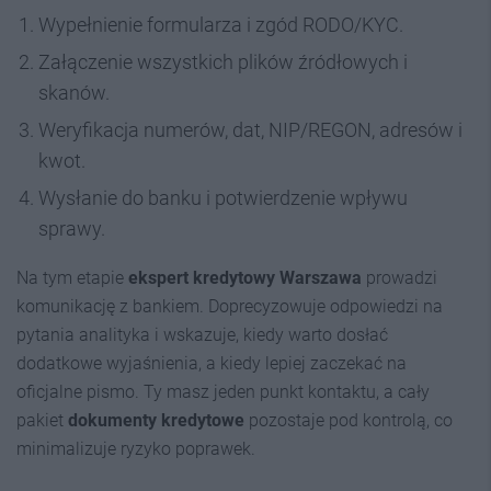
Wypełnienie formularza i zgód RODO/KYC.
Załączenie wszystkich plików źródłowych i
skanów.
Weryfikacja numerów, dat, NIP/REGON, adresów i
kwot.
Wysłanie do banku i potwierdzenie wpływu
sprawy.
Na tym etapie
ekspert kredytowy Warszawa
prowadzi
komunikację z bankiem. Doprecyzowuje odpowiedzi na
pytania analityka i wskazuje, kiedy warto dosłać
dodatkowe wyjaśnienia, a kiedy lepiej zaczekać na
oficjalne pismo. Ty masz jeden punkt kontaktu, a cały
pakiet
dokumenty kredytowe
pozostaje pod kontrolą, co
minimalizuje ryzyko poprawek.