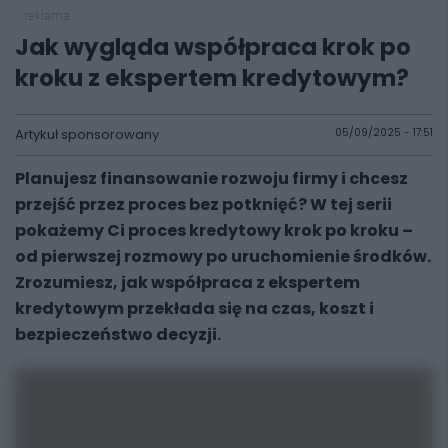
reklama
Jak wygląda współpraca krok po
kroku z ekspertem kredytowym?
Artykuł sponsorowany
05/09/2025 - 17:51
Planujesz finansowanie rozwoju firmy i chcesz
przejść przez proces bez potknięć? W tej serii
pokażemy Ci
proces kredytowy krok po kroku
–
od pierwszej rozmowy po uruchomienie środków.
Zrozumiesz, jak
współpraca z ekspertem
kredytowym
przekłada się na czas, koszt i
bezpieczeństwo decyzji.