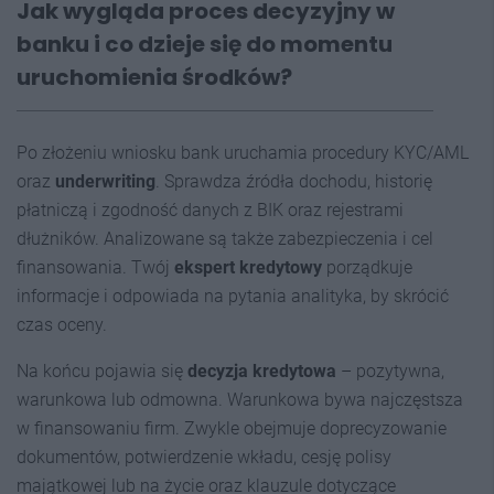
Jak wygląda proces decyzyjny w
banku i co dzieje się do momentu
uruchomienia środków?
Po złożeniu wniosku bank uruchamia procedury KYC/AML
oraz
underwriting
. Sprawdza źródła dochodu, historię
płatniczą i zgodność danych z BIK oraz rejestrami
dłużników. Analizowane są także zabezpieczenia i cel
finansowania. Twój
ekspert kredytowy
porządkuje
informacje i odpowiada na pytania analityka, by skrócić
czas oceny.
Na końcu pojawia się
decyzja kredytowa
– pozytywna,
warunkowa lub odmowna. Warunkowa bywa najczęstsza
w finansowaniu firm. Zwykle obejmuje doprecyzowanie
dokumentów, potwierdzenie wkładu, cesję polisy
majątkowej lub na życie oraz klauzule dotyczące