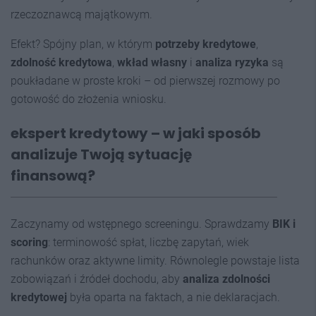
rzeczoznawcą majątkowym.
Efekt? Spójny plan, w którym
potrzeby kredytowe
,
zdolność kredytowa
,
wkład własny
i
analiza ryzyka
są
poukładane w proste kroki – od pierwszej rozmowy po
gotowość do złożenia wniosku.
ekspert kredytowy – w jaki sposób
analizuje Twoją sytuację
finansową?
Zaczynamy od wstępnego screeningu. Sprawdzamy
BIK i
scoring
: terminowość spłat, liczbę zapytań, wiek
rachunków oraz aktywne limity. Równolegle powstaje lista
zobowiązań i źródeł dochodu, aby
analiza zdolności
kredytowej
była oparta na faktach, a nie deklaracjach.