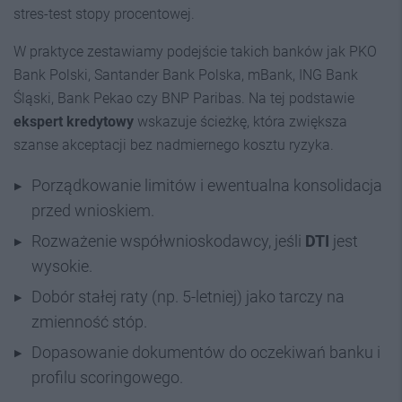
stres-test stopy procentowej.
W praktyce zestawiamy podejście takich banków jak PKO
Bank Polski, Santander Bank Polska, mBank, ING Bank
Śląski, Bank Pekao czy BNP Paribas. Na tej podstawie
ekspert kredytowy
wskazuje ścieżkę, która zwiększa
szanse akceptacji bez nadmiernego kosztu ryzyka.
Porządkowanie limitów i ewentualna konsolidacja
przed wnioskiem.
Rozważenie współwnioskodawcy, jeśli
DTI
jest
wysokie.
Dobór stałej raty (np. 5-letniej) jako tarczy na
zmienność stóp.
Dopasowanie dokumentów do oczekiwań banku i
profilu scoringowego.