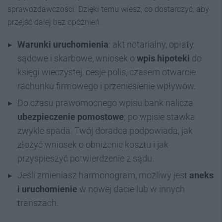
sprawozdawczości. Dzięki temu wiesz, co dostarczyć, aby
przejść dalej bez opóźnień.
Warunki uruchomienia
: akt notarialny, opłaty
sądowe i skarbowe, wniosek o
wpis hipoteki
do
księgi wieczystej, cesje polis, czasem otwarcie
rachunku firmowego i przeniesienie wpływów.
Do czasu prawomocnego wpisu bank nalicza
ubezpieczenie pomostowe
; po wpisie stawka
zwykle spada. Twój doradca podpowiada, jak
złożyć wniosek o obniżenie kosztu i jak
przyspieszyć potwierdzenie z sądu.
Jeśli zmieniasz harmonogram, możliwy jest
aneks
i uruchomienie
w nowej dacie lub w innych
transzach.