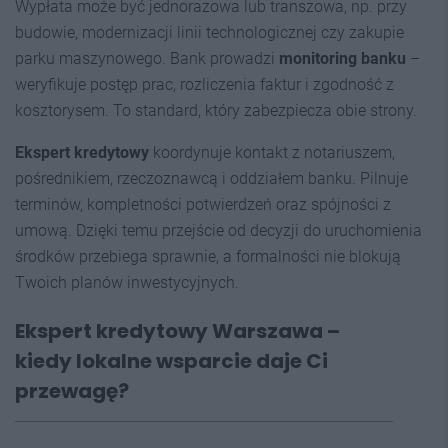
Wypłata może być jednorazowa lub transzowa, np. przy
budowie, modernizacji linii technologicznej czy zakupie
parku maszynowego. Bank prowadzi
monitoring banku
–
weryfikuje postęp prac, rozliczenia faktur i zgodność z
kosztorysem. To standard, który zabezpiecza obie strony.
Ekspert kredytowy
koordynuje kontakt z notariuszem,
pośrednikiem, rzeczoznawcą i oddziałem banku. Pilnuje
terminów, kompletności potwierdzeń oraz spójności z
umową. Dzięki temu przejście od decyzji do uruchomienia
środków przebiega sprawnie, a formalności nie blokują
Twoich planów inwestycyjnych.
Ekspert kredytowy Warszawa –
kiedy lokalne wsparcie daje Ci
przewagę?