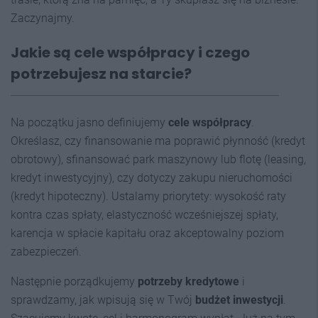
Zaczynajmy.
Jakie są cele współpracy i czego
potrzebujesz na starcie?
Na początku jasno definiujemy
cele współpracy
.
Określasz, czy finansowanie ma poprawić płynność (kredyt
obrotowy), sfinansować park maszynowy lub flotę (leasing,
kredyt inwestycyjny), czy dotyczy zakupu nieruchomości
(kredyt hipoteczny). Ustalamy priorytety: wysokość raty
kontra czas spłaty, elastyczność wcześniejszej spłaty,
karencja w spłacie kapitału oraz akceptowalny poziom
zabezpieczeń.
Następnie porządkujemy
potrzeby kredytowe
i
sprawdzamy, jak wpisują się w Twój
budżet inwestycji
.