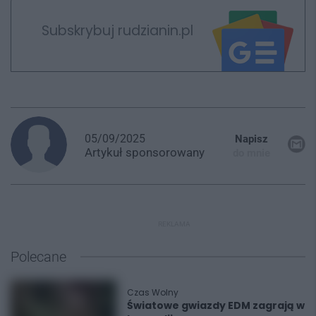
Subskrybuj rudzianin.pl
05/09/2025
Napisz
Artykuł
sponsorowany
do mnie
REKLAMA
Polecane
Czas Wolny
Światowe gwiazdy EDM zagrają w