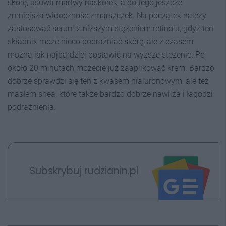
skórę, usuwa martwy naskórek, a do tego jeszcze
zmniejsza widoczność zmarszczek. Na początek należy
zastosować serum z niższym stężeniem retinolu, gdyż ten
składnik może nieco podrażniać skórę, ale z czasem
można jak najbardziej postawić na wyższe stężenie. Po
około 20 minutach możecie już zaaplikować krem. Bardzo
dobrze sprawdzi się ten z kwasem hialuronowym, ale też
masłem shea, które także bardzo dobrze nawilża i łagodzi
podrażnienia.
Subskrybuj rudzianin.pl