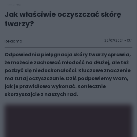
reklama
Jak właściwie oczyszczać skórę
twarzy?
Reklama
22/07/2024 - 13:11
Odpowiednia pielęgnacja skóry twarzy sprawia,
że możecie zachować młodość na dłużej, ale też
pozbyć się niedoskonałości. Kluczowe znaczenie
ma tutaj oczyszczanie. Dziś podpowiemy Wam,
jak je prawidłowo wykonać. Koniecznie
skorzystajcie z naszych rad.