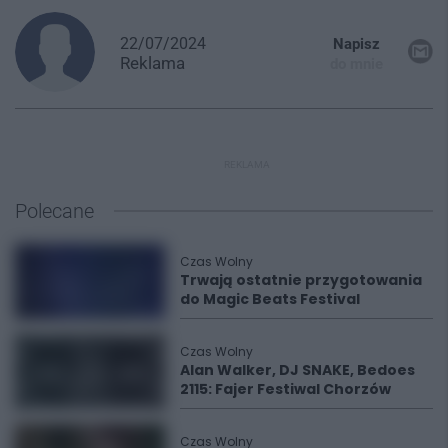
22/07/2024
Napisz
Reklama
do mnie
REKLAMA
Polecane
Czas Wolny
Trwają ostatnie przygotowania
do Magic Beats Festival
Czas Wolny
Alan Walker, DJ SNAKE, Bedoes
2115: Fajer Festiwal Chorzów
Czas Wolny