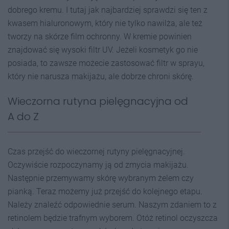
dobrego kremu. I tutaj jak najbardziej sprawdzi się ten z
kwasem hialuronowym, który nie tylko nawilża, ale też
tworzy na skórze film ochronny. W kremie powinien
znajdować się wysoki filtr UV. Jeżeli kosmetyk go nie
posiada, to zawsze możecie zastosować filtr w sprayu,
który nie narusza makijażu, ale dobrze chroni skórę.
Wieczorna rutyna pielęgnacyjna od
A do Z
Czas przejść do wieczornej rutyny pielęgnacyjnej.
Oczywiście rozpoczynamy ją od zmycia makijażu.
Następnie przemywamy skórę wybranym żelem czy
pianką. Teraz możemy już przejść do kolejnego etapu.
Należy znaleźć odpowiednie serum. Naszym zdaniem to z
retinolem będzie trafnym wyborem. Otóż retinol oczyszcza