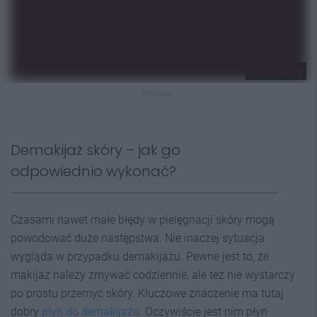
Adobe Stock
REKLAMA
Demakijaż skóry – jak go
odpowiednio wykonać?
Czasami nawet małe błędy w pielęgnacji skóry mogą
powodować duże następstwa. Nie inaczej sytuacja
wygląda w przypadku demakijażu. Pewne jest to, że
makijaż należy zmywać codziennie, ale też nie wystarczy
po prostu przemyć skóry. Kluczowe znaczenie ma tutaj
dobry
płyn do demakijażu
. Oczywiście jest nim płyn