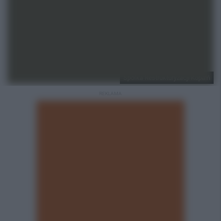
Spółka Restrukturyzacji Kopalń
REKLAMA