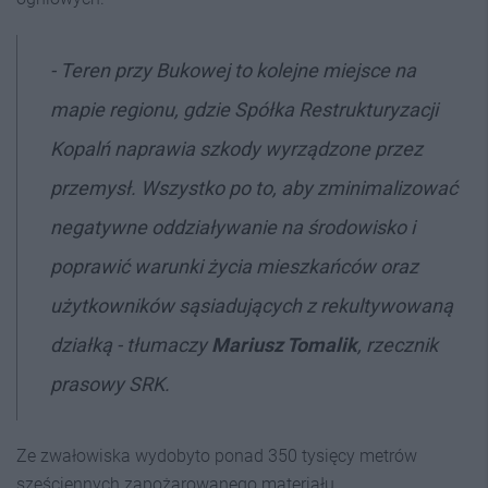
- Teren przy Bukowej to kolejne miejsce na
mapie regionu, gdzie Spółka Restrukturyzacji
Kopalń naprawia szkody wyrządzone przez
przemysł. Wszystko po to, aby zminimalizować
negatywne oddziaływanie na środowisko i
poprawić warunki życia mieszkańców oraz
użytkowników sąsiadujących z rekultywowaną
działką - tłumaczy
Mariusz Tomalik
, rzecznik
prasowy SRK.
Ze zwałowiska wydobyto ponad 350 tysięcy metrów
sześciennych zapożarowanego materiału.