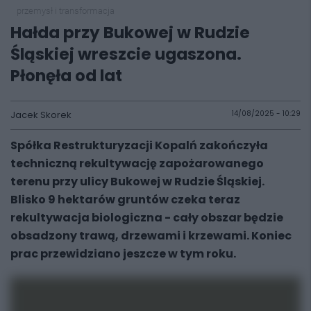
przemysł i transformacja
Hałda przy Bukowej w Rudzie
Śląskiej wreszcie ugaszona.
Płonęła od lat
Jacek Skorek
14/08/2025 - 10:29
Spółka Restrukturyzacji Kopalń zakończyła
techniczną rekultywację zapożarowanego
terenu przy ulicy Bukowej w Rudzie Śląskiej.
Blisko 9 hektarów gruntów czeka teraz
rekultywacja biologiczna - cały obszar będzie
obsadzony trawą, drzewami i krzewami. Koniec
prac przewidziano jeszcze w tym roku.