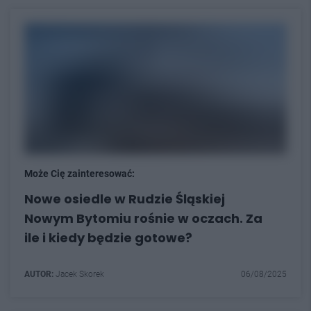
Może Cię zainteresować:
Nowe osiedle w Rudzie Śląskiej
Nowym Bytomiu rośnie w oczach. Za
ile i kiedy będzie gotowe?
AUTOR:
Jacek Skorek
06/08/2025