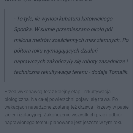
- To tyle, ile wynosi kubatura katowickiego
Spodka. W sumie przemieszano około pół
miliona metrów sześciennych mas ziemnych. Po
półtora roku wymagających działań
naprawczych zakończyły się roboty zasadnicze i
techniczna rekultywacja terenu - dodaje Tomalik.
Przed wykonawcą teraz kolejny etap - rekultywacja
biologiczna. Na całej powierzchni pojawi się trawa. Po
wakacjach nasadzone zostaną też drzewa i krzewy w pasie
zieleni izolacyjnej. Zakończenie wszystkich prac i odbiór
naprawionego terenu planowane jest jeszcze w tym roku.