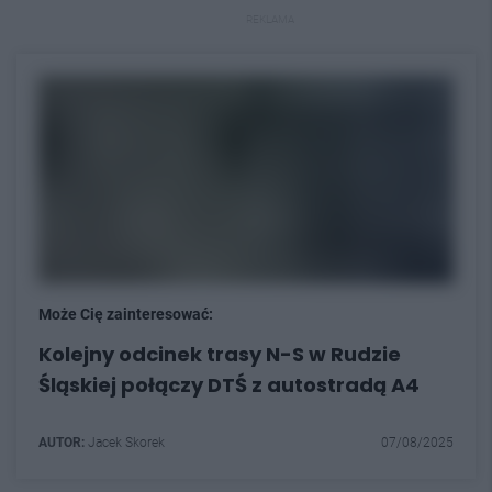
REKLAMA
Może Cię zainteresować:
Kolejny odcinek trasy N-S w Rudzie
Śląskiej połączy DTŚ z autostradą A4
AUTOR:
Jacek Skorek
07/08/2025