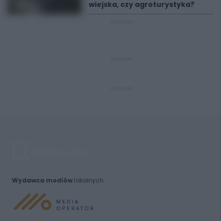
wiejska, czy agroturystyka?
REKLAMA
REKLAMA
REKLAMA
Wydawca mediów
lokalnych