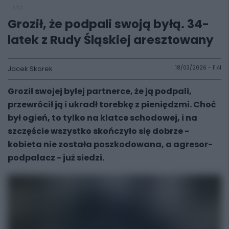
112
Groził, że podpali swoją byłą. 34-
latek z Rudy Śląskiej aresztowany
Jacek Skorek
18/03/2026 - 11:41
Groził swojej byłej partnerce, że ją podpali,
przewrócił ją i ukradł torebkę z pieniędzmi. Choć
był ogień, to tylko na klatce schodowej, i na
szczęście wszystko skończyło się dobrze -
kobieta nie została poszkodowana, a agresor-
podpalacz - już siedzi.