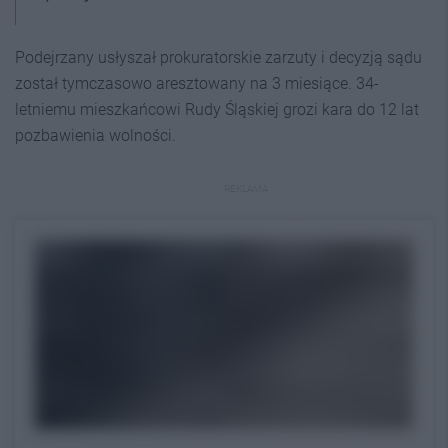
Podejrzany usłyszał prokuratorskie zarzuty i decyzją sądu
został tymczasowo aresztowany na 3 miesiące. 34-
letniemu mieszkańcowi Rudy Śląskiej grozi kara do 12 lat
pozbawienia wolności.
REKLAMA