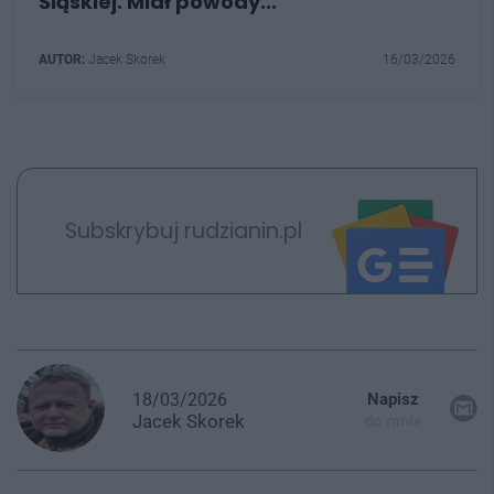
Śląskiej. Miał powody...
AUTOR:
Jacek Skorek
16/03/2026
Subskrybuj rudzianin.pl
18/03/2026
Napisz
Jacek
Skorek
do mnie