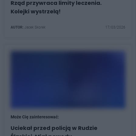
Rząd przywraca limity leczenia.
Kolejki wystrzelą!
AUTOR:
Jacek Skorek
17/03/2026
Może Cię zainteresować:
Uciekał przed policją w Rudzie