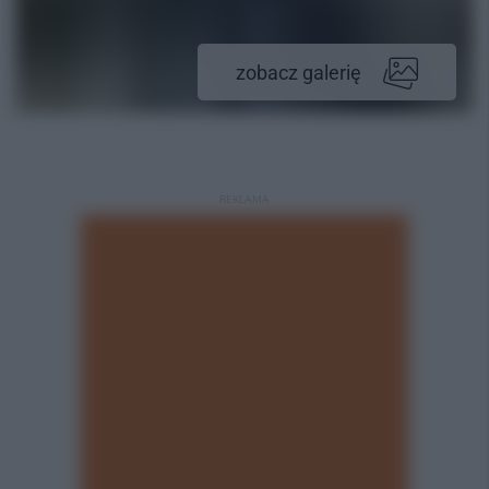
zobacz galerię
REKLAMA