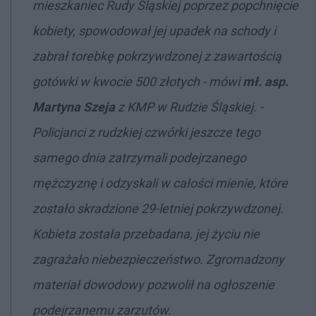
mieszkaniec Rudy Śląskiej poprzez popchnięcie
kobiety, spowodował jej upadek na schody i
zabrał torebkę pokrzywdzonej z zawartością
gotówki w kwocie 500 złotych - mówi
mł. asp.
Martyna Szeja
z KMP w Rudzie Śląskiej. -
Policjanci z rudzkiej czwórki jeszcze tego
samego dnia zatrzymali podejrzanego
mężczyznę i odzyskali w całości mienie, które
zostało skradzione 29-letniej pokrzywdzonej.
Kobieta została przebadana, jej życiu nie
zagrażało niebezpieczeństwo. Zgromadzony
materiał dowodowy pozwolił na ogłoszenie
podejrzanemu zarzutów.