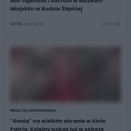
Noc tajemnic i sacrum w Muzeum
Miejskim w Rudzie Śląskiej
AUTOR:
Jacek Skorek
21/05/2026
Może Cię zainteresować:
"Genia" na wielkim ekranie w Kinie
Patria. Kolejny pokaz już w sobotę