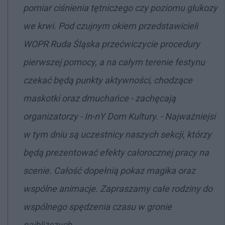
pomiar ciśnienia tętniczego czy poziomu glukozy
we krwi. Pod czujnym okiem przedstawicieli
WOPR Ruda Śląska przećwiczycie procedury
pierwszej pomocy, a na całym terenie festynu
czekać będą punkty aktywności, chodzące
maskotki oraz dmuchańce - zachęcają
organizatorzy - In-nY Dom Kultury. - Najważniejsi
w tym dniu są uczestnicy naszych sekcji, którzy
będą prezentować efekty całorocznej pracy na
scenie. Całość dopełnią pokaz magika oraz
wspólne animacje. Zapraszamy całe rodziny do
wspólnego spędzenia czasu w gronie
najbliższych.