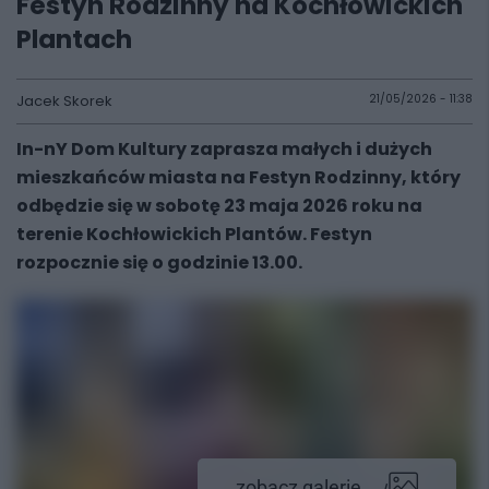
Festyn Rodzinny na Kochłowickich
Plantach
Jacek Skorek
21/05/2026 - 11:38
In-nY Dom Kultury zaprasza małych i dużych
mieszkańców miasta na Festyn Rodzinny, który
odbędzie się w sobotę 23 maja 2026 roku na
terenie Kochłowickich Plantów. Festyn
rozpocznie się o godzinie 13.00.
zobacz galerię