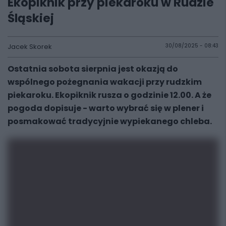
Ekopiknik przy piekaroku w Rudzie
Śląskiej
Jacek Skorek
30/08/2025 - 08:43
Ostatnia sobota sierpnia jest okazją do
wspólnego pożegnania wakacji przy rudzkim
piekaroku. Ekopiknik rusza o godzinie 12.00. A że
pogoda dopisuje - warto wybrać się w plener i
posmakować tradycyjnie wypiekanego chleba.