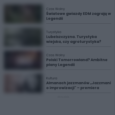
Czas Wolny
Światowe gwiazdy EDM zagrają w
Legendii
Turystyka
Lubelszczyzna. Turystyka
wiejska, czy agroturystyka?
Czas Wolny
Polski Tomorrowland? Ambitne
plany Legendii
Kultura
Almanach jazzmanów „Jazzmani
o improwizacji" – premiera
REKLAMA