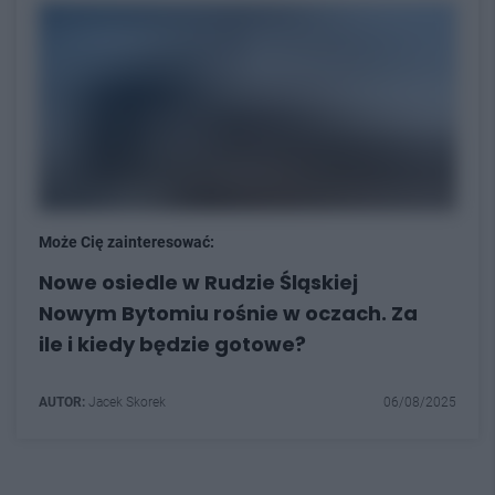
Może Cię zainteresować:
Nowe osiedle w Rudzie Śląskiej
Nowym Bytomiu rośnie w oczach. Za
ile i kiedy będzie gotowe?
AUTOR:
Jacek Skorek
06/08/2025