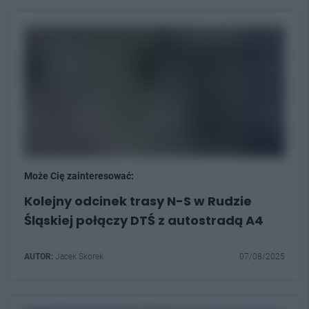
Może Cię zainteresować:
Kolejny odcinek trasy N-S w Rudzie
Śląskiej połączy DTŚ z autostradą A4
AUTOR:
Jacek Skorek
07/08/2025