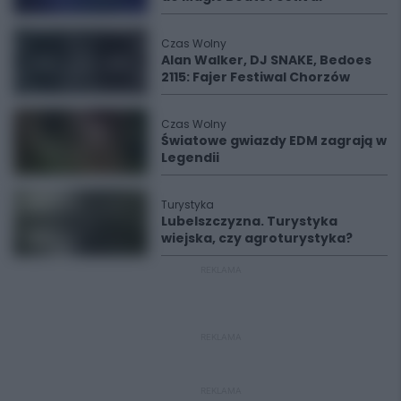
Czas Wolny
Alan Walker, DJ SNAKE, Bedoes
2115: Fajer Festiwal Chorzów
Czas Wolny
Światowe gwiazdy EDM zagrają w
Legendii
Turystyka
Lubelszczyzna. Turystyka
wiejska, czy agroturystyka?
REKLAMA
REKLAMA
REKLAMA