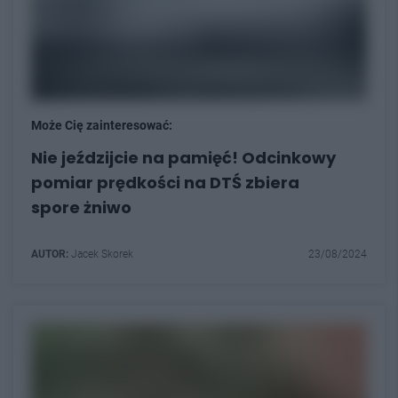
Może Cię zainteresować:
Nie jeździjcie na pamięć! Odcinkowy
pomiar prędkości na DTŚ zbiera
spore żniwo
AUTOR:
Jacek Skorek
23/08/2024