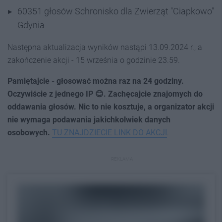
60351 głosów Schronisko dla Zwierząt "Ciapkowo"
Gdynia
Następna aktualizacja wyników nastąpi 13.09.2024 r., a
zakończenie akcji - 15 września o godzinie 23.59.
Pamiętajcie - głosować można raz na 24 godziny.
Oczywiście z jednego IP 😊. Zachęcajcie znajomych do
oddawania głosów. Nic to nie kosztuje, a organizator akcji
nie wymaga podawania jakichkolwiek danych
osobowych.
TU ZNAJDZIECIE LINK DO AKCJI
.
REKLAMA