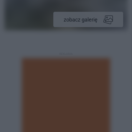
zobacz galerię
REKLAMA