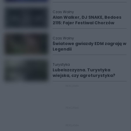
Czas Wolny
Alan Walker, DJ SNAKE, Bedoes
2115: Fajer Festiwal Chorzów
Czas Wolny
Światowe gwiazdy EDM zagrają w
Legendii
Turystyka
Lubelszczyzna. Turystyka
wiejska, czy agroturystyka?
REKLAMA
REKLAMA
REKLAMA