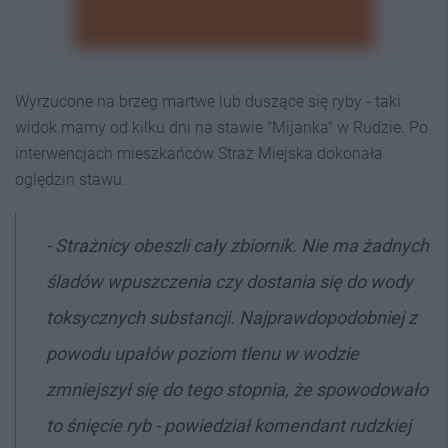
Wyrzucone na brzeg martwe lub duszące się ryby - taki
widok mamy od kilku dni na stawie "Mijanka" w Rudzie. Po
interwencjach mieszkańców Straż Miejska dokonała
oględzin stawu.
- Strażnicy obeszli cały zbiornik. Nie ma żadnych
śladów wpuszczenia czy dostania się do wody
toksycznych substancji. Najprawdopodobniej z
powodu upałów poziom tlenu w wodzie
zmniejszył się do tego stopnia, że spowodowało
to śnięcie ryb - powiedział komendant rudzkiej