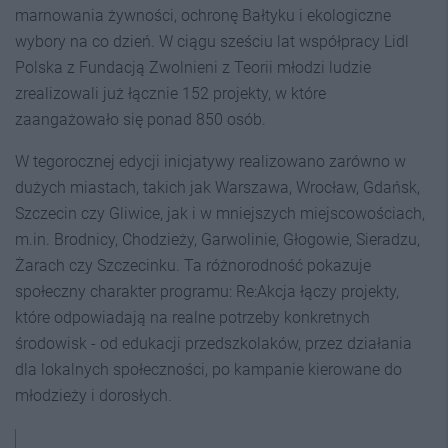
marnowania żywności, ochronę Bałtyku i ekologiczne
wybory na co dzień. W ciągu sześciu lat współpracy Lidl
Polska z Fundacją Zwolnieni z Teorii młodzi ludzie
zrealizowali już łącznie 152 projekty, w które
zaangażowało się ponad 850 osób.
W tegorocznej edycji inicjatywy realizowano zarówno w
dużych miastach, takich jak Warszawa, Wrocław, Gdańsk,
Szczecin czy Gliwice, jak i w mniejszych miejscowościach,
m.in. Brodnicy, Chodzieży, Garwolinie, Głogowie, Sieradzu,
Żarach czy Szczecinku. Ta różnorodność pokazuje
społeczny charakter programu: Re:Akcja łączy projekty,
które odpowiadają na realne potrzeby konkretnych
środowisk - od edukacji przedszkolaków, przez działania
dla lokalnych społeczności, po kampanie kierowane do
młodzieży i dorosłych.