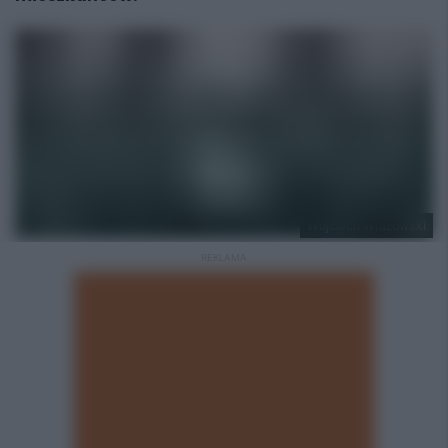
Wojciech Wrazowski
REKLAMA