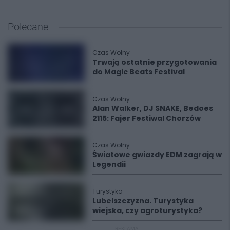
Polecane
Czas Wolny
Trwają ostatnie przygotowania
do Magic Beats Festival
Czas Wolny
Alan Walker, DJ SNAKE, Bedoes
2115: Fajer Festiwal Chorzów
Czas Wolny
Światowe gwiazdy EDM zagrają w
Legendii
Turystyka
Lubelszczyzna. Turystyka
wiejska, czy agroturystyka?
REKLAMA