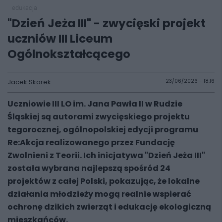
edukacja
"Dzień Jeża III" - zwycięski projekt
uczniów III Liceum
Ogólnokształcącego
Jacek Skorek
23/06/2026 - 18:16
Uczniowie III LO im. Jana Pawła II w Rudzie
Śląskiej są autorami zwycięskiego projektu
tegorocznej, ogólnopolskiej edycji programu
Re:Akcja realizowanego przez Fundację
Zwolnieni z Teorii. Ich inicjatywa "Dzień Jeża III"
została wybrana najlepszą spośród 24
projektów z całej Polski, pokazując, że lokalne
działania młodzieży mogą realnie wspierać
ochronę dzikich zwierząt i edukację ekologiczną
mieszkańców.