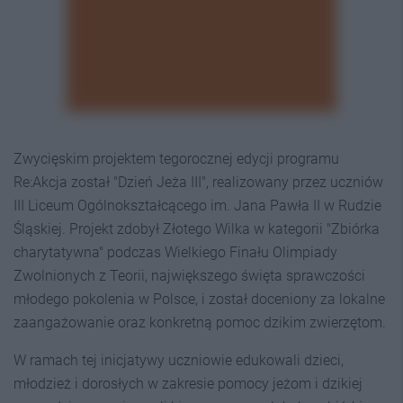
Zwycięskim projektem tegorocznej edycji programu
Re:Akcja został "Dzień Jeża III", realizowany przez uczniów
III Liceum Ogólnokształcącego im. Jana Pawła II w Rudzie
Śląskiej. Projekt zdobył Złotego Wilka w kategorii "Zbiórka
charytatywna" podczas Wielkiego Finału Olimpiady
Zwolnionych z Teorii, największego święta sprawczości
młodego pokolenia w Polsce, i został doceniony za lokalne
zaangażowanie oraz konkretną pomoc dzikim zwierzętom.
W ramach tej inicjatywy uczniowie edukowali dzieci,
młodzież i dorosłych w zakresie pomocy jeżom i dzikiej