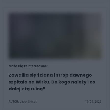
Może Cię zainteresować:
Zawaliła się ściana i strop dawnego
szpitala na Wirku. Do kogo należy i co
dalej z tą ruiną?
AUTOR:
Jacek Skorek
19/06/2026