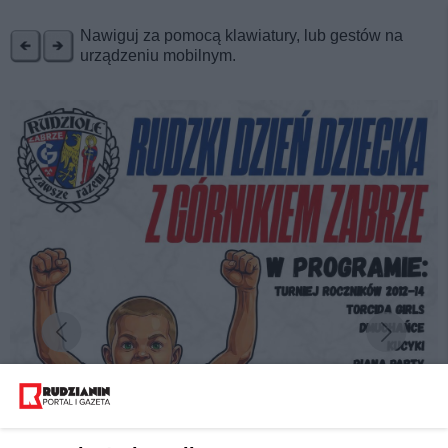
REKLAMA
Nawiguj za pomocą klawiatury, lub gestów na
urządzeniu mobilnym.