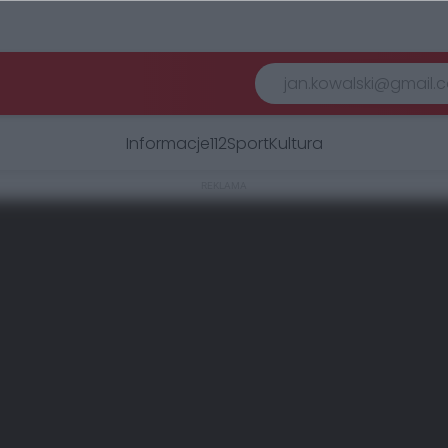
Informacje
112
Sport
Kultura
REKLAMA