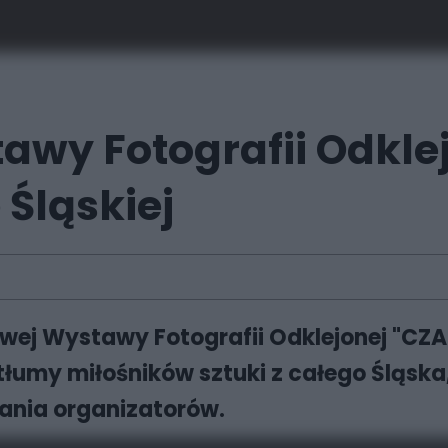
awy Fotografii Odkle
Śląskiej
owej Wystawy Fotografii Odklejonej "CZA
łumy miłośników sztuki z całego Śląska,
ania organizatorów.