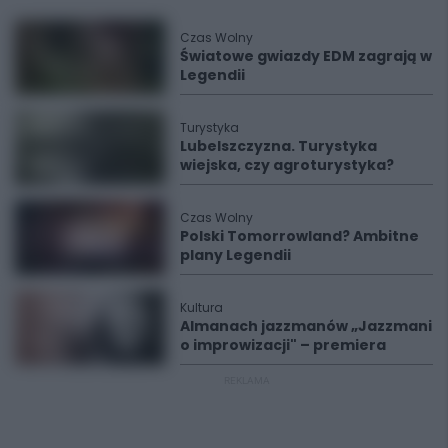
Czas Wolny
Światowe gwiazdy EDM zagrają w
Legendii
Turystyka
Lubelszczyzna. Turystyka
wiejska, czy agroturystyka?
Czas Wolny
Polski Tomorrowland? Ambitne
plany Legendii
Kultura
Almanach jazzmanów „Jazzmani
o improwizacji" – premiera
REKLAMA