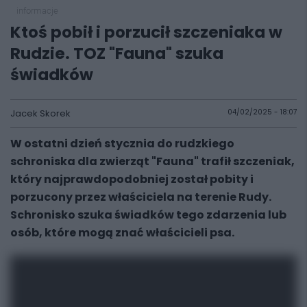
informacje
Ktoś pobił i porzucił szczeniaka w
Rudzie. TOZ "Fauna" szuka
świadków
Jacek Skorek
04/02/2025 - 18:07
W ostatni dzień stycznia do rudzkiego
schroniska dla zwierząt "Fauna" trafił szczeniak,
który najprawdopodobniej został pobity i
porzucony przez właściciela na terenie Rudy.
Schronisko szuka świadków tego zdarzenia lub
osób, które mogą znać właścicieli psa.