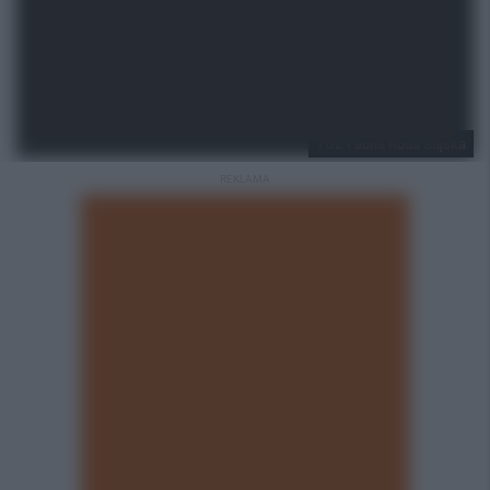
TOZ Fauna Ruda Śląska
REKLAMA