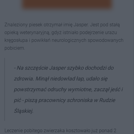
Znaleziony piesek otrzymał imię Jasper. Jest pod stałą
opieką weterynaryjną, gdyż istniało podejrzenie urazu
kręgosłupa i powikłań neurologicznych spowodowanych
pobiciem.
- Na szczęście Jasper szybko dochodzi do
zdrowia. Minął niedowład łap, udało się
powstrzymać odruchy wymiotne, zaczął jeść i
pić - piszą pracownicy schroniska w Rudzie
Śląskiej.
Leczenie pobitego zwierzaka kosztowało już ponad 2