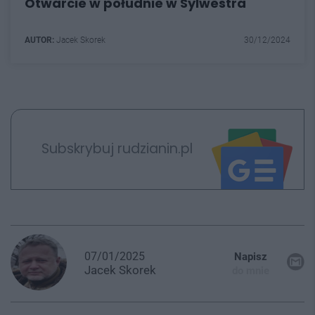
Otwarcie w południe w Sylwestra
AUTOR:
Jacek Skorek
30/12/2024
Subskrybuj rudzianin.pl
07/01/2025
Napisz
Jacek
Skorek
do mnie