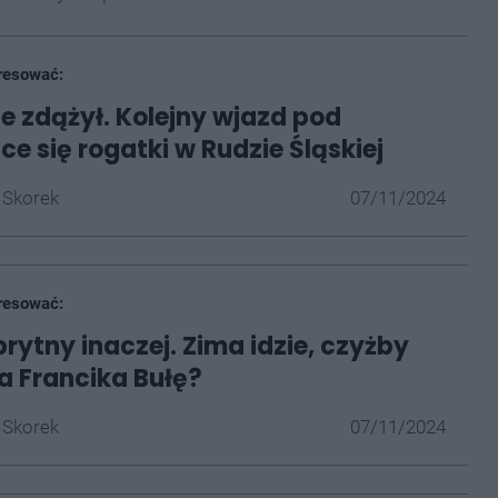
resować:
ie zdążył. Kolejny wjazd pod
e się rogatki w Rudzie Śląskiej
 Skorek
07/11/2024
resować:
prytny inaczej. Zima idzie, czyżby
 Francika Bułę?
 Skorek
07/11/2024