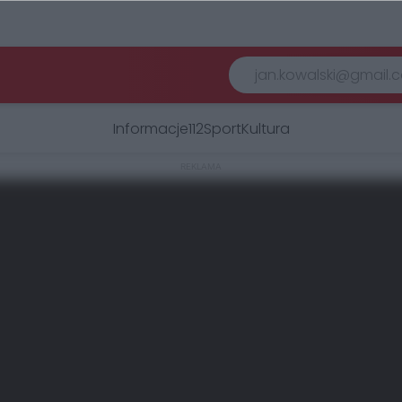
Informacje
112
Sport
Kultura
REKLAMA