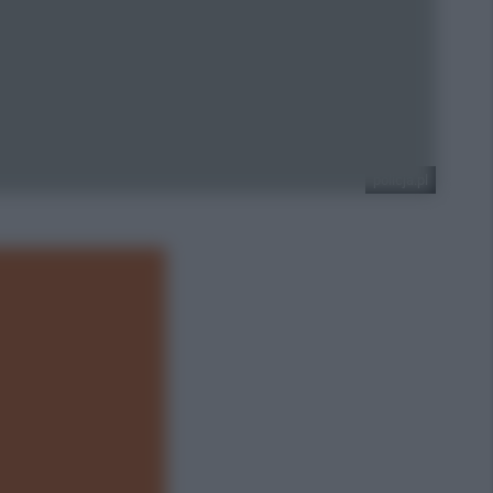
policja.pl