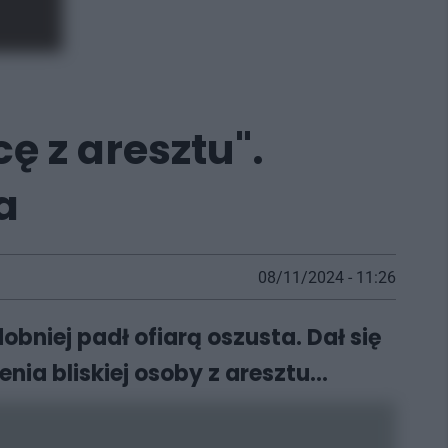
ę z aresztu".
a
08/11/2024 - 11:26
bniej padł ofiarą oszusta. Dał się
ia bliskiej osoby z aresztu...