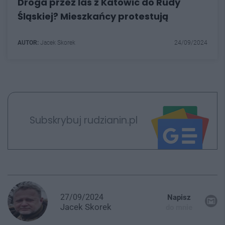
Droga przez las z Katowic do Rudy
Śląskiej? Mieszkańcy protestują
AUTOR:
Jacek Skorek
24/09/2024
Subskrybuj rudzianin.pl
27/09/2024
Napisz
Jacek
Skorek
do mnie