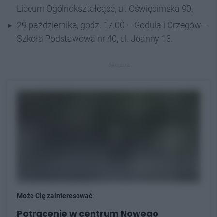
Liceum Ogólnokształcące, ul. Oświęcimska 90,
29 października, godz. 17.00 – Godula i Orzegów –
Szkoła Podstawowa nr 40, ul. Joanny 13.
REKLAMA
Może Cię zainteresować:
Potrącenie w centrum Nowego