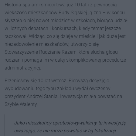
Historia spalarni śmieci trwa już 10 lat i z pewnością
większość mieszkańców Rudy Śląskiej ją zna – w końcu
słyszała o niej nawet młodzież w szkołach, biorąca udział
w licznych debatach i konkursach, kiedy temat jeszcze
raczkował. Widząc, co się dzieje w mieście i jak duże jest
niezadowolenie mieszkańców, utworzyło się
Stowarzyszenie Rudzianie Razem, które słucha głosu
rudzian i pomaga im w całej skomplikowanej procedurze
administracyjnej.
Przenieśmy się 10 lat wstecz. Pierwszą decyzję o
wybudowaniu tego typu zakładu wydał ówczesny
prezydent Andrzej Stania. Inwestycja miała powstać na
Szybie Walenty.
Jako mieszkańcy oprotestowywaliśmy tę inwestycję
uważając, że nie może powstać w tej lokalizacji.