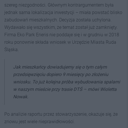
szereg niezgodności. Głównym kontrargumentem była
jednak sama lokalizacja inwestycji – miała powstać blisko
zabudowań mieszkalnych. Decyzja została uchylona.
Wydawało się wszystkim, że temat został już zamknięty.
Firma Eko Park Eneris nie poddaje się i w grudniu w 2018
roku ponownie składa wniosek w Urzędzie Miasta Ruda
Śląska.
Jak mieszkańcy dowiadujemy się o tym całym
przedsięwzięciu dopiero 9 miesięcy po złożeniu
wniosku. To już kolejna próba wybudowania spalarni
w naszym mieście przy trasie DTŚ – mówi Wioletta
Nowak.
Po analizie raportu przez stowarzyszenie, okazuje się, że
znowu jest wiele nieprawidłowości.