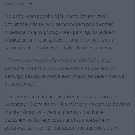
Ganczarczyk.
Dla osób, które podobnie jak nasza Czytelniczka,
przyjeżdżały do tej pory samochodem pod dworzec i
przesiadały się na pociąg - brak parkingu to problem.
Wzdłuż drogi miejsc zaledwie kilka. Przy pobliskich
kamienicach - też niewiele i tylko dla mieszkańców.
- Teraz auta stoją po obu stronach chodnika, stoją
wszędzie. Uważam, że to absurdalne zacząć remont
parkingu bez zapewnienia auto miejsc do zaparkowania -
podsumowuje.
Czy po zakończeniu przebudowy parking za dworcem
wystarczy? Okaże się za kilka miesięcy. Inwestycja bowiem
ma się zakończyć - według planów - pod koniec
października. Do tego czasu ten, kto chce być eko,
zostawiać samochód i dojeżdżać pociągiem do pracy -