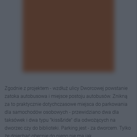
Zgodnie z projektem - wzdłuż ulicy Dworcowej powstanie
zatoka autobusowa i miejsce postoju autobusów. Znikną
za to praktycznie dotychczasowe miejsca do parkowania
dla samochodów osobowych - przewidziano dwa dla
taksówek i dwa typu "kiss&ride" dla odwożących na
dworzec czy do biblioteki. Parking jest - za dworcem. Tylko
że dojechać obecnie do niego nie ma jak.