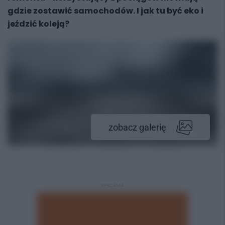
gdzie zostawić samochodów. I jak tu być eko i
jeździć koleją?
zobacz galerię
REKLAMA