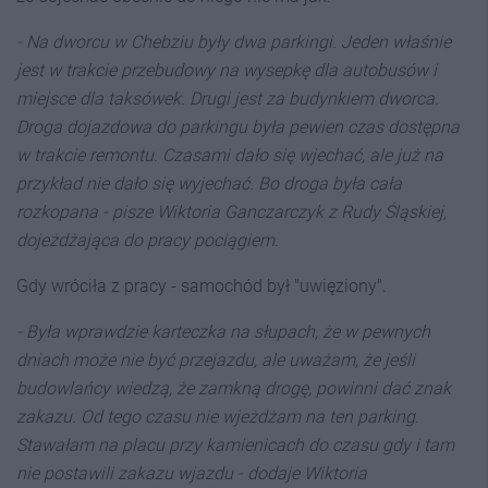
- Na dworcu w Chebziu były dwa parkingi. Jeden właśnie
jest w trakcie przebudowy na wysepkę dla autobusów i
miejsce dla taksówek. Drugi jest za budynkiem dworca.
Droga dojazdowa do parkingu była pewien czas dostępna
w trakcie remontu. Czasami dało się wjechać, ale już na
przykład nie dało się wyjechać. Bo droga była cała
rozkopana -
pisze Wiktoria Ganczarczyk z Rudy Śląskiej,
dojeżdżająca do pracy pociągiem.
Gdy wróciła z pracy - samochód był "uwięziony".
- Była wprawdzie karteczka na słupach, że w pewnych
dniach może nie być przejazdu, ale uważam, że jeśli
budowlańcy wiedzą, że zamkną drogę, powinni dać znak
zakazu. Od tego czasu nie wjeżdżam na ten parking.
Stawałam na placu przy kamienicach do czasu gdy i tam
nie postawili zakazu wjazdu - dodaje Wiktoria