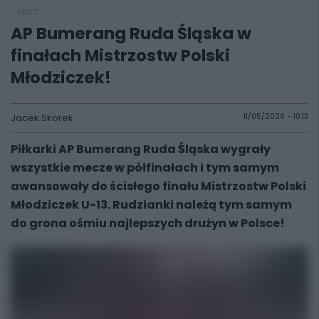
sport
AP Bumerang Ruda Śląska w
finałach Mistrzostw Polski
Młodziczek!
Jacek Skorek
11/05/2026 - 10:13
Piłkarki AP Bumerang Ruda Śląska wygrały
wszystkie mecze w półfinałach i tym samym
awansowały do ścisłego finału Mistrzostw Polski
Młodziczek U-13. Rudzianki należą tym samym
do grona ośmiu najlepszych drużyn w Polsce!