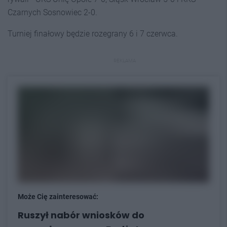
Czarnych Sosnowiec 2-0.
Turniej finałowy będzie rozegrany 6 i 7 czerwca.
REKLAMA
Może Cię zainteresować:
Ruszył nabór wniosków do