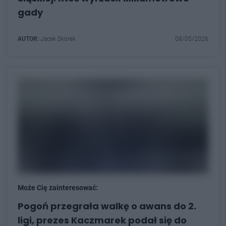
gady
AUTOR:
Jacek Skorek
08/05/2026
Może Cię zainteresować:
Pogoń przegrała walkę o awans do 2.
ligi, prezes Kaczmarek podał się do