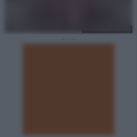
AP Bumerang Ruda Śląska
REKLAMA