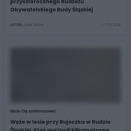
przyszłorocznego Budżetu
Obywatelskiego Rudy Śląskiej
AUTOR:
Jacek Skorek
11/05/2026
Może Cię zainteresować:
Węże w lesie przy Bujoczka w Rudzie
Śląskiej. Ktoś wyrzucił kilkumetrowe