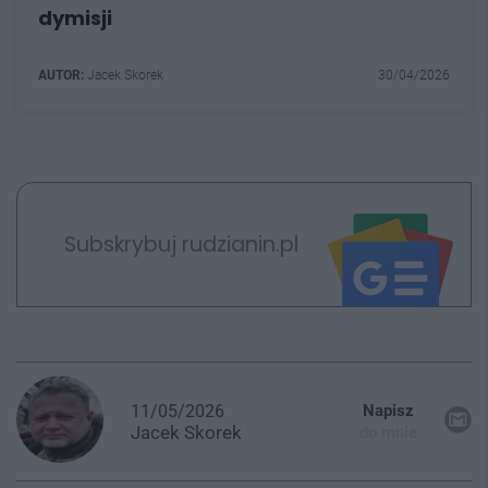
dymisji
AUTOR:
Jacek Skorek
30/04/2026
Subskrybuj rudzianin.pl
11/05/2026
Napisz
Jacek
Skorek
do mnie