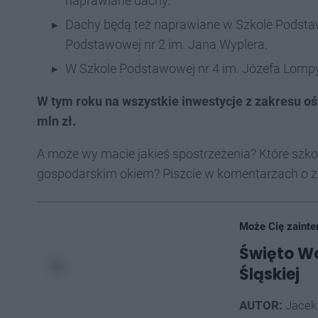
naprawiane dachy.
Dachy będą też naprawiane w Szkole Podstaw
Podstawowej nr 2 im. Jana Wyplera.
W Szkole Podstawowej nr 4 im. Józefa Lompy
W tym roku na wszystkie inwestycje z zakresu o
mln zł.
A może wy macie jakieś spostrzeżenia? Które szk
gospodarskim okiem? Piszcie w komentarzach o 
Może Cię zainte
Święto Wo
Śląskiej
AUTOR:
Jacek