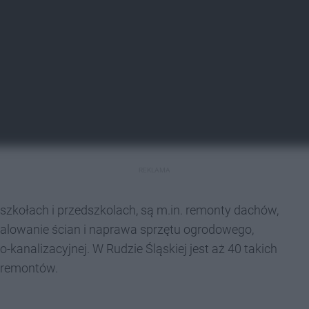
REKLAMA
h szkołach i przedszkolach, są m.in. remonty dachów,
 malowanie ścian i naprawa sprzętu ogrodowego,
kanalizacyjnej. W Rudzie Śląskiej jest aż 40 takich
 remontów.