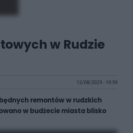
atowych w Rudzie
12/08/2025 - 10:59
ezbędnych remontów w rudzkich
owano w budżecie miasta blisko