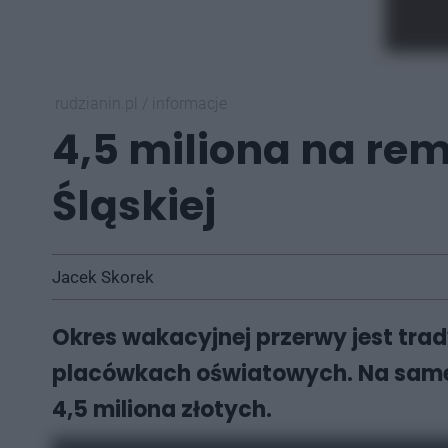
rudzianin.pl
/
informacje
4,5 miliona na re
Śląskiej
Jacek Skorek
Okres wakacyjnej przerwy jest tra
placówkach oświatowych. Na same 
4,5 miliona złotych.