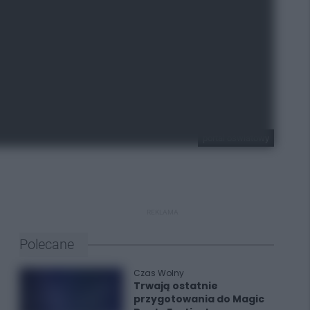
portal oświatowy
REKLAMA
Polecane
Czas Wolny
Trwają ostatnie
przygotowania do Magic