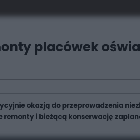
monty placówek oświ
dycyjnie okazją do przeprowadzenia ni
remonty i bieżącą konserwację zaplan