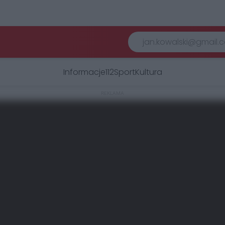
Informacje
112
Sport
Kultura
REKLAMA