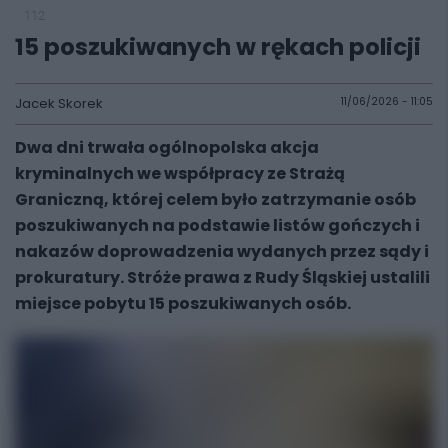
112
15 poszukiwanych w rękach policji
Jacek Skorek
11/06/2026 - 11:05
Dwa dni trwała ogólnopolska akcja
kryminalnych we współpracy ze Strażą
Graniczną, której celem było zatrzymanie osób
poszukiwanych na podstawie listów gończych i
nakazów doprowadzenia wydanych przez sądy i
prokuratury. Stróże prawa z Rudy Śląskiej ustalili
miejsce pobytu 15 poszukiwanych osób.