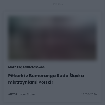
REKLAMA
Może Cię zainteresować:
Piłkarki z Bumeranga Ruda Śląska
mistrzyniami Polski!
AUTOR:
Jacek Skorek
10/06/2026