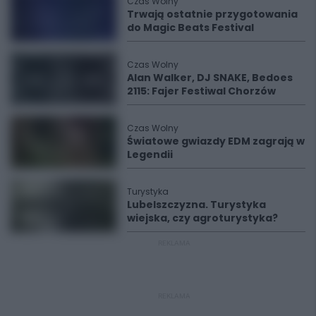
Czas Wolny
Trwają ostatnie przygotowania
do Magic Beats Festival
Czas Wolny
Alan Walker, DJ SNAKE, Bedoes
2115: Fajer Festiwal Chorzów
Czas Wolny
Światowe gwiazdy EDM zagrają w
Legendii
Turystyka
Lubelszczyzna. Turystyka
wiejska, czy agroturystyka?
REKLAMA
REKLAMA