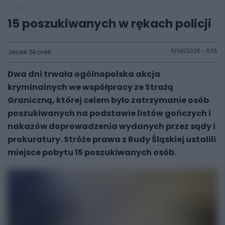
112
15 poszukiwanych w rękach policji
Jacek Skorek
11/06/2026 - 11:05
Dwa dni trwała ogólnopolska akcja
kryminalnych we współpracy ze Strażą
Graniczną, której celem było zatrzymanie osób
poszukiwanych na podstawie listów gończych i
nakazów doprowadzenia wydanych przez sądy i
prokuratury. Stróże prawa z Rudy Śląskiej ustalili
miejsce pobytu 15 poszukiwanych osób.