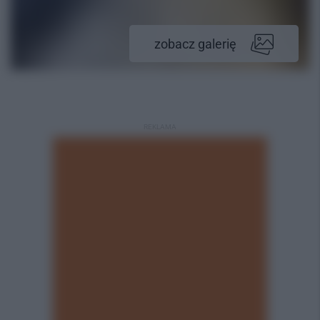
zobacz galerię
REKLAMA