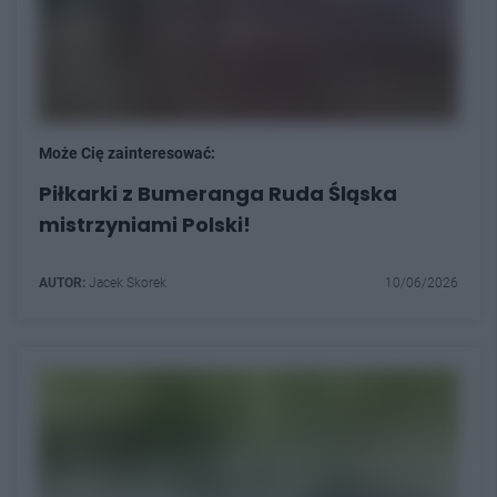
Może Cię zainteresować:
Piłkarki z Bumeranga Ruda Śląska
mistrzyniami Polski!
AUTOR:
Jacek Skorek
10/06/2026