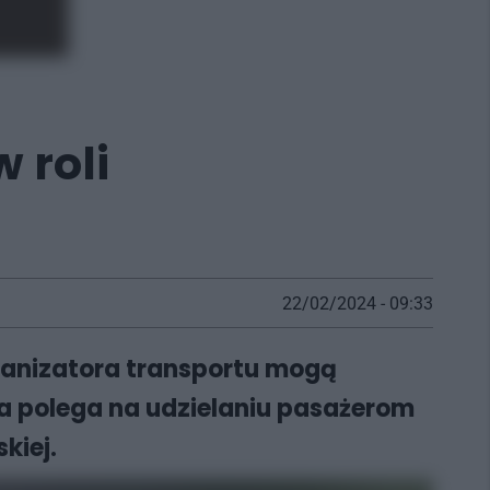
 roli
22/02/2024 - 09:33
ganizatora transportu mogą
ra polega na udzielaniu pasażerom
kiej.