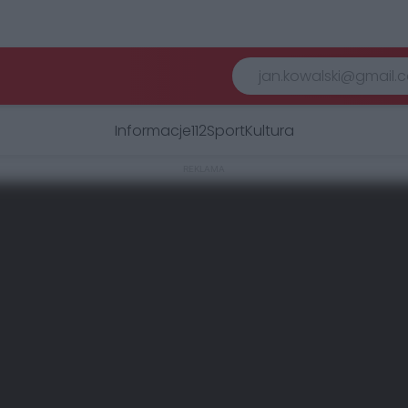
Informacje
112
Sport
Kultura
REKLAMA