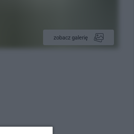
zobacz galerię