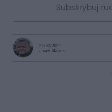
Subskrybuj rud
22/02/2024
Jacek
Skorek
z