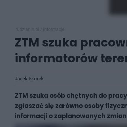
rudzianin.pl
/
informacje
ZTM szuka pracown
informatorów ter
Jacek Skorek
ZTM szuka osób chętnych do pracy 
zgłaszać się zarówno osoby fizyczn
informacji o zaplanowanych zmiana