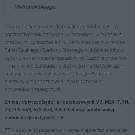
Metropolitalnego.
Zmiany obejmą również komunikację autobusową. W
godzinach popołudniowych i wieczornych, w związku z
czasowymi ograniczeniami w ruchu drogowym w rejonie
Parku Śląskiego i Stadionu Śląskiego, wybrane autobusy
będą kursować trasami objazdowymi. Część przystanków
– m.in. w pobliżu Stadionu Śląskiego i Parku Śląskiego –
zostanie czasowo wyłączona z obsługi. W zamian
autobusy będą zatrzymywać się na pobliskich
przystankach zastępczych.
Zmiany dotyczyć będą linii autobusowych M3, M24, 7, 7N,
23, 109, 663, 673, 674, 830 i 974 oraz autobusowej
komunikacji zastępczej T-9.
ZTM apeluje do pasażerów o wcześniejsze zaplanowanie