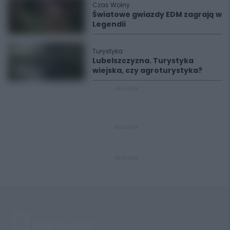
Czas Wolny
Światowe gwiazdy EDM zagrają w
Legendii
Turystyka
Lubelszczyzna. Turystyka
wiejska, czy agroturystyka?
REKLAMA
REKLAMA
REKLAMA