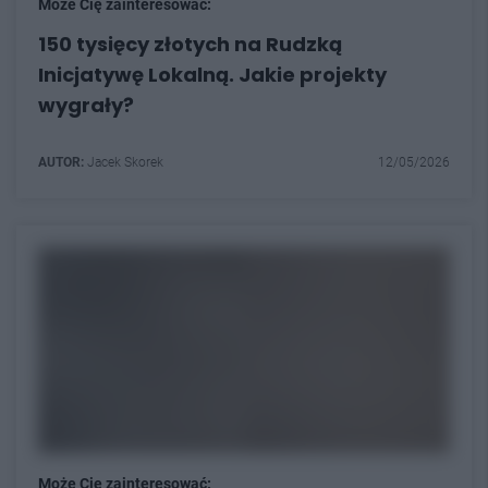
Może Cię zainteresować:
150 tysięcy złotych na Rudzką
Inicjatywę Lokalną. Jakie projekty
wygrały?
AUTOR:
Jacek Skorek
12/05/2026
Może Cię zainteresować: