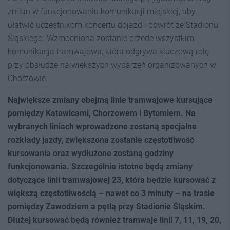
zmian w funkcjonowaniu komunikacji miejskiej, aby
ułatwić uczestnikom koncertu dojazd i powrót ze Stadionu
Śląskiego. Wzmocniona zostanie przede wszystkim
komunikacja tramwajowa, która odgrywa kluczową rolę
przy obsłudze największych wydarzeń organizowanych w
Chorzowie.
Największe zmiany obejmą linie tramwajowe kursujące
pomiędzy Katowicami, Chorzowem i Bytomiem. Na
wybranych liniach wprowadzone zostaną specjalne
rozkłady jazdy, zwiększona zostanie częstotliwość
kursowania oraz wydłużone zostaną godziny
funkcjonowania. Szczególnie istotne będą zmiany
dotyczące linii tramwajowej 23, która będzie kursować z
większą częstotliwością – nawet co 3 minuty – na trasie
pomiędzy Zawodziem a pętlą przy Stadionie Śląskim.
Dłużej kursować będą również tramwaje linii 7, 11, 19, 20,