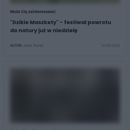
Może Cię zainteresować:
"Dzikie Maszkety" - festiwal powrotu
do natury już w niedzielę
AUTOR:
Jacek Skorek
14/05/2026