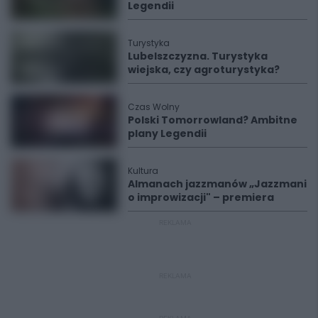
Legendii
Turystyka
Lubelszczyzna. Turystyka
wiejska, czy agroturystyka?
Czas Wolny
Polski Tomorrowland? Ambitne
plany Legendii
Kultura
Almanach jazzmanów „Jazzmani
o improwizacji" – premiera
REKLAMA
REKLAMA