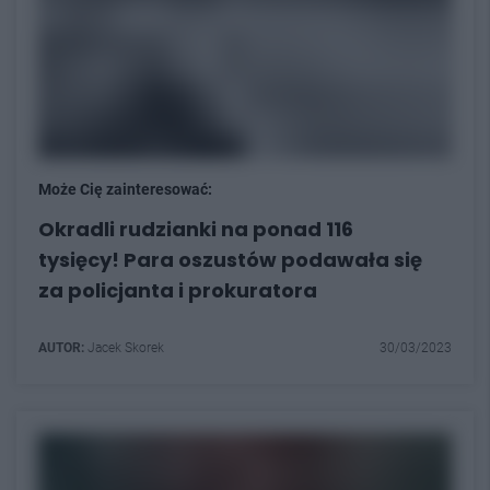
Może Cię zainteresować:
Okradli rudzianki na ponad 116
tysięcy! Para oszustów podawała się
za policjanta i prokuratora
AUTOR:
Jacek Skorek
30/03/2023