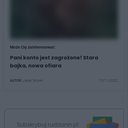
Może Cię zainteresować:
Pani konto jest zagrożone! Stara
bajka, nowa ofiara
AUTOR:
Jacek Skorek
10/11/2022
Subskrybuj rudzianin.pl