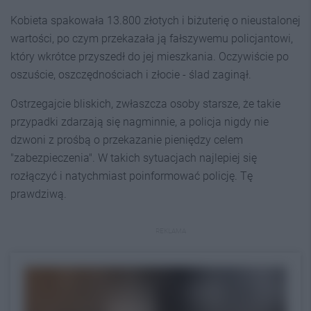
Kobieta spakowała 13.800 złotych i biżuterię o nieustalonej
wartości, po czym przekazała ją fałszywemu policjantowi,
który wkrótce przyszedł do jej mieszkania. Oczywiście po
oszuście, oszczędnościach i złocie - ślad zaginął.
Ostrzegajcie bliskich, zwłaszcza osoby starsze, że takie
przypadki zdarzają się nagminnie, a policja nigdy nie
dzwoni z prośbą o przekazanie pieniędzy celem
"zabezpieczenia". W takich sytuacjach najlepiej się
rozłączyć i natychmiast poinformować policję. Tę
prawdziwą.
REKLAMA