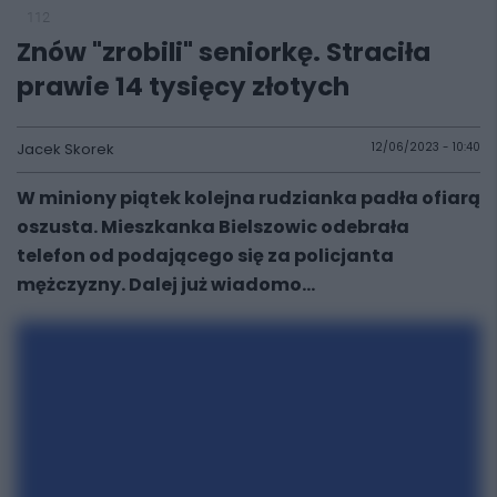
112
Znów "zrobili" seniorkę. Straciła
prawie 14 tysięcy złotych
Jacek Skorek
12/06/2023 - 10:40
W miniony piątek kolejna rudzianka padła ofiarą
oszusta. Mieszkanka Bielszowic odebrała
telefon od podającego się za policjanta
mężczyzny. Dalej już wiadomo...