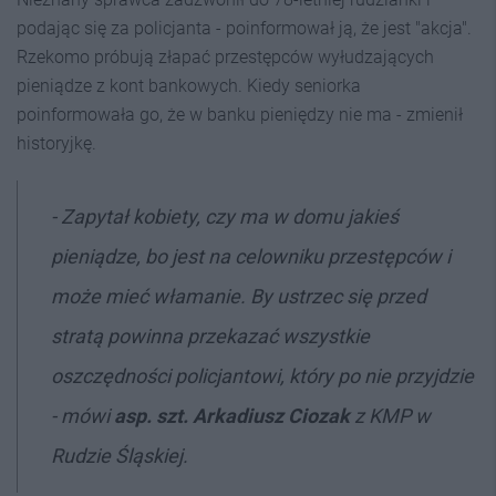
podając się za policjanta - poinformował ją, że jest "akcja".
Rzekomo próbują złapać przestępców wyłudzających
pieniądze z kont bankowych. Kiedy seniorka
poinformowała go, że w banku pieniędzy nie ma - zmienił
historyjkę.
- Zapytał kobiety, czy ma w domu jakieś
pieniądze, bo jest na celowniku przestępców i
może mieć włamanie. By ustrzec się przed
stratą powinna przekazać wszystkie
oszczędności policjantowi, który po nie przyjdzie
- mówi
asp. szt. Arkadiusz Ciozak
z KMP w
Rudzie Śląskiej.