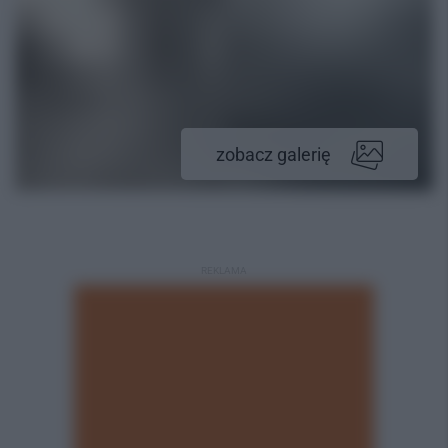
zobacz galerię
REKLAMA