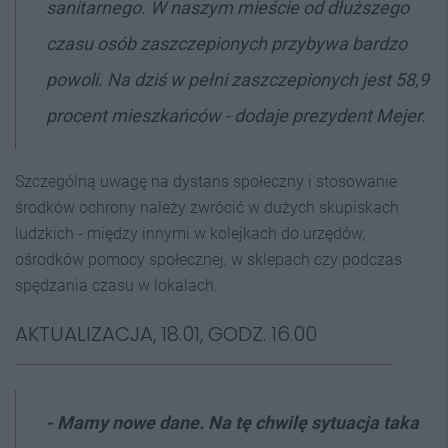
sanitarnego. W naszym mieście od dłuższego
czasu osób zaszczepionych przybywa bardzo
powoli. Na dziś w pełni zaszczepionych jest 58,9
procent mieszkańców - dodaje prezydent Mejer.
Szczególną uwagę na dystans społeczny i stosowanie
środków ochrony należy zwrócić w dużych skupiskach
ludzkich - między innymi w kolejkach do urzędów,
ośrodków pomocy społecznej, w sklepach czy podczas
spędzania czasu w lokalach.
AKTUALIZACJA, 18.01, GODZ. 16.00
- Mamy nowe dane. Na tę chwilę sytuacja taka