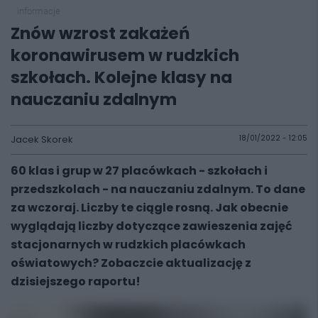
informacje
Znów wzrost zakażeń
koronawirusem w rudzkich
szkołach. Kolejne klasy na
nauczaniu zdalnym
Jacek Skorek
18/01/2022 - 12:05
60 klas i grup w 27 placówkach - szkołach i
przedszkolach - na nauczaniu zdalnym. To dane
za wczoraj. Liczby te ciągle rosną. Jak obecnie
wyglądają liczby dotyczące zawieszenia zajęć
stacjonarnych w rudzkich placówkach
oświatowych? Zobaczcie aktualizację z
dzisiejszego raportu!