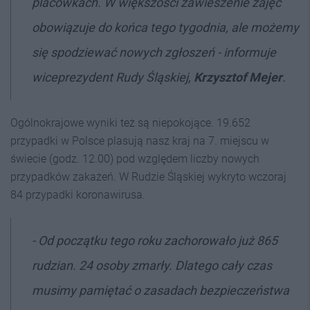
placówkach. W większości zawieszenie zajęć
obowiązuje do końca tego tygodnia, ale możemy
się spodziewać nowych zgłoszeń - informuje
wiceprezydent Rudy Śląskiej,
Krzysztof Mejer
.
Ogólnokrajowe wyniki też są niepokojące. 19.652
przypadki w Polsce plasują nasz kraj na 7. miejscu w
świecie (godz. 12.00) pod względem liczby nowych
przypadków zakażeń. W Rudzie Śląskiej wykryto wczoraj
84 przypadki koronawirusa.
- Od początku tego roku zachorowało już 865
rudzian. 24 osoby zmarły. Dlatego cały czas
musimy pamiętać o zasadach bezpieczeństwa