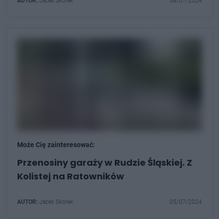
AUTOR:
Jacek Skorek
08/07/2024
Może Cię zainteresować:
Przenosiny garaży w Rudzie Śląskiej. Z
Kolistej na Ratowników
AUTOR:
Jacek Skorek
05/07/2024