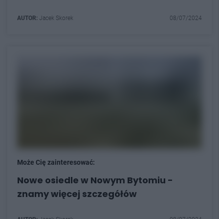
AUTOR:
Jacek Skorek
08/07/2024
Może Cię zainteresować:
Nowe osiedle w Nowym Bytomiu -
znamy więcej szczegółów