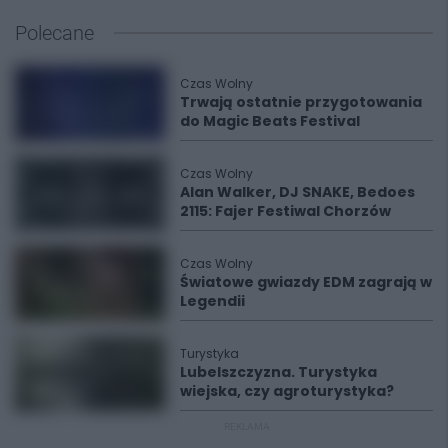
Polecane
Czas Wolny
Trwają ostatnie przygotowania
do Magic Beats Festival
Czas Wolny
Alan Walker, DJ SNAKE, Bedoes
2115: Fajer Festiwal Chorzów
Czas Wolny
Światowe gwiazdy EDM zagrają w
Legendii
Turystyka
Lubelszczyzna. Turystyka
wiejska, czy agroturystyka?
REKLAMA