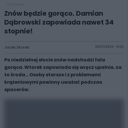
informacje
Znów będzie gorąco. Damian
Dąbrowski zapowiada nawet 34
stopnie!
Jacek Skorek
09/07/2024 - 10:32
Po niedzielnej słocie znów nadchodzi fala
gorąca. Wtorek zapowiada się wręcz upalnie, za
to środa... Osoby starsze i z problemami
krążeniowymi powinny uważać podczas
spacerów.