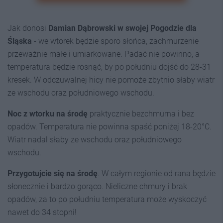
Jak donosi
Damian Dąbrowski w swojej Pogodzie dla
Śląska
- we wtorek będzie sporo słońca, zachmurzenie
przeważnie małe i umiarkowane. Padać nie powinno, a
temperatura będzie rosnąć, by po południu dojść do 28-31
kresek. W odczuwalnej hicy nie pomoże zbytnio słaby wiatr
ze wschodu oraz południowego wschodu.
Noc z wtorku na środę
praktycznie bezchmurna i bez
opadów. Temperatura nie powinna spaść poniżej 18-20°C.
Wiatr nadal słaby ze wschodu oraz południowego
wschodu.
Przygotujcie się na środę
. W całym regionie od rana będzie
słonecznie i bardzo gorąco. Nieliczne chmury i brak
opadów, za to po południu temperatura może wyskoczyć
nawet do 34 stopni!