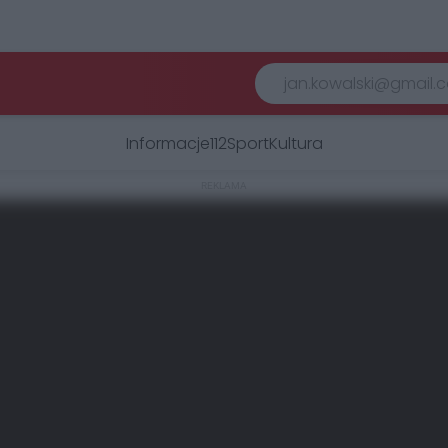
Informacje
112
Sport
Kultura
REKLAMA