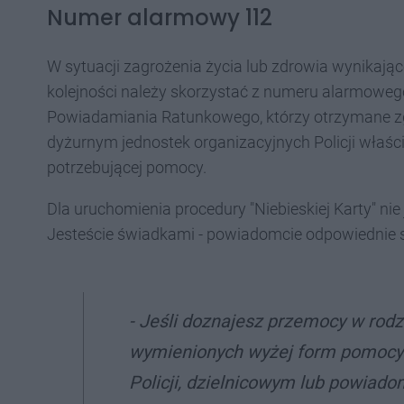
Numer alarmowy 112
W sytuacji zagrożenia życia lub zdrowia wynikają
kolejności należy skorzystać z numeru alarmowe
Powiadamiania Ratunkowego, którzy otrzymane zg
dyżurnym jednostek organizacyjnych Policji właśc
potrzebującej pomocy.
Dla uruchomienia procedury "Niebieskiej Karty" ni
Jesteście świadkami - powiadomcie odpowiednie 
- Jeśli doznajesz przemocy w rodzi
wymienionych wyżej form pomocy Po
Policji, dzielnicowym lub powiadom