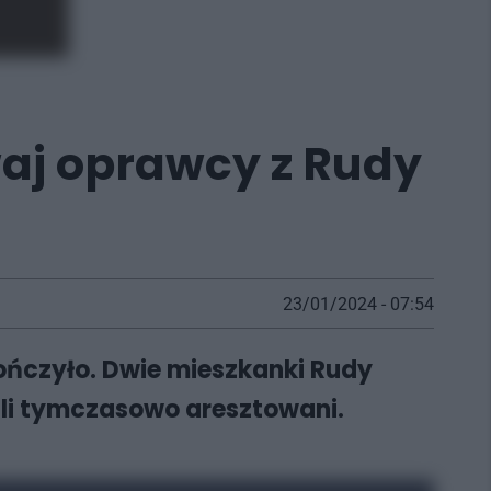
waj oprawcy z Rudy
23/01/2024 - 07:54
kończyło. Dwie mieszkanki Rudy
tali tymczasowo aresztowani.