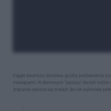
Ciągłe awantury domowe, groźby pozbawienia życia,
miesiącami. W domowym "zaciszu" dwóch rodzin w
znęcania zawsze się znalazł. Bo nie wykonała pole