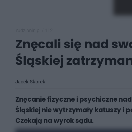
rudzianin.pl
/
112
Znęcali się nad s
Śląskiej zatrzyman
Jacek Skorek
Znęcanie fizyczne i psychiczne na
Śląskiej nie wytrzymały katuszy i 
Czekają na wyrok sądu.