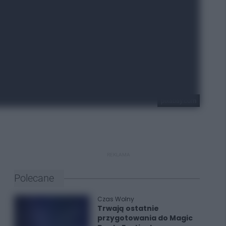
pixabay.com
REKLAMA
Polecane
Czas Wolny
Trwają ostatnie
przygotowania do Magic