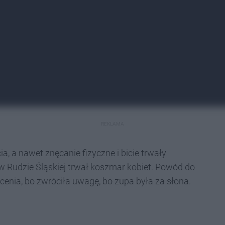
REKLAMA
 a nawet znęcanie fizyczne i bicie trwały
 Rudzie Śląskiej trwał koszmar kobiet. Powód do
cenia, bo zwróciła uwagę, bo zupa była za słona.