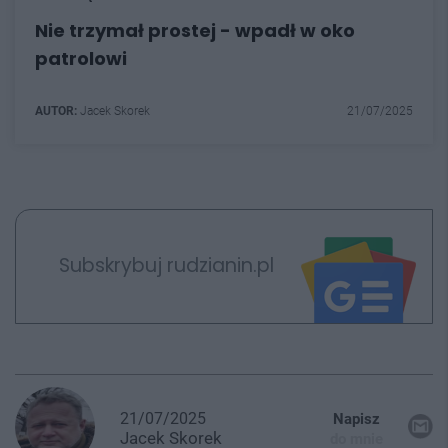
Nie trzymał prostej - wpadł w oko
patrolowi
AUTOR:
Jacek Skorek
21/07/2025
Subskrybuj rudzianin.pl
21/07/2025
Napisz
Jacek
Skorek
do mnie