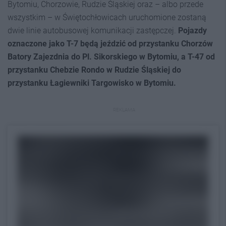
Bytomiu, Chorzowie, Rudzie Śląskiej oraz – albo przede
wszystkim – w Świętochłowicach uruchomione zostaną
dwie linie autobusowej komunikacji zastępczej.
Pojazdy
oznaczone jako T-7 będą jeździć od przystanku Chorzów
Batory Zajezdnia do Pl. Sikorskiego w Bytomiu, a T-47 od
przystanku Chebzie Rondo w Rudzie Śląskiej do
przystanku Łagiewniki Targowisko w Bytomiu.
REKLAMA