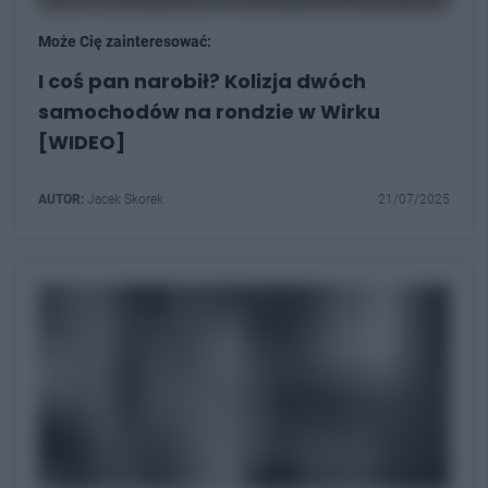
Może Cię zainteresować:
I coś pan narobił? Kolizja dwóch
samochodów na rondzie w Wirku
[WIDEO]
AUTOR:
Jacek Skorek
21/07/2025