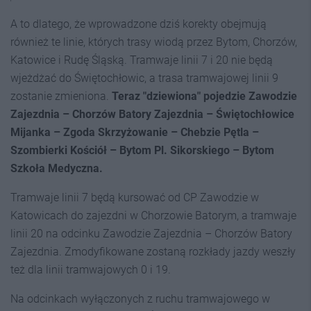
A to dlatego, że wprowadzone dziś korekty obejmują
również te linie, których trasy wiodą przez Bytom, Chorzów,
Katowice i Rudę Śląską. Tramwaje linii 7 i 20 nie będą
wjeżdżać do Świętochłowic, a trasa tramwajowej linii 9
zostanie zmieniona.
Teraz "dziewiona" pojedzie Zawodzie
Zajezdnia – Chorzów Batory Zajezdnia – Świętochłowice
Mijanka – Zgoda Skrzyżowanie – Chebzie Pętla –
Szombierki Kościół – Bytom Pl. Sikorskiego – Bytom
Szkoła Medyczna.
Tramwaje linii 7 będą kursować od CP Zawodzie w
Katowicach do zajezdni w Chorzowie Batorym, a tramwaje
linii 20 na odcinku Zawodzie Zajezdnia – Chorzów Batory
Zajezdnia. Zmodyfikowane zostaną rozkłady jazdy weszły
też dla linii tramwajowych 0 i 19.
Na odcinkach wyłączonych z ruchu tramwajowego w